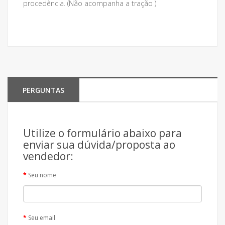
procedência. (Não acompanha a tração )
PERGUNTAS
Utilize o formulário abaixo para
enviar sua dúvida/proposta ao
vendedor:
Seu nome
Seu email