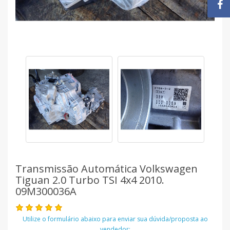
Transmissão Automática Volkswagen
Tiguan 2.0 Turbo TSI 4x4 2010.
09M300036A
Utilize o formulário abaixo para enviar sua dúvida/proposta ao
vendedor: