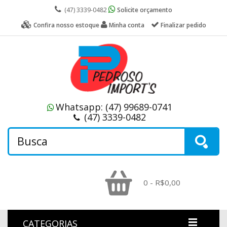
(47) 3339-0482
Solicite orçamento
Confira nosso estoque
Minha conta
Finalizar pedido
Whatsapp:
(47) 99689-0741
(47) 3339-0482
0 - R$0,00
CATEGORIAS