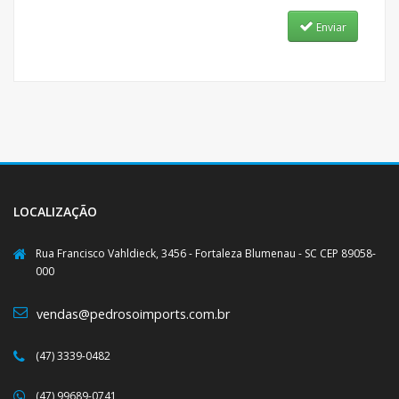
Enviar
LOCALIZAÇÃO
Rua Francisco Vahldieck, 3456 - Fortaleza Blumenau - SC CEP 89058-
000
vendas@pedrosoimports.com.br
(47) 3339-0482
(47) 99689-0741