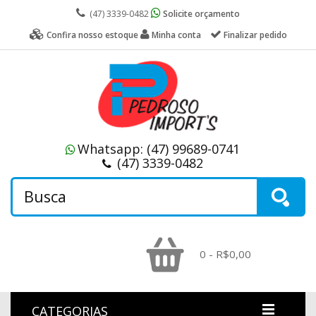
(47) 3339-0482
Solicite orçamento
Confira nosso estoque
Minha conta
Finalizar pedido
Whatsapp:
(47) 99689-0741
(47) 3339-0482
0 - R$0,00
CATEGORIAS