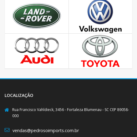
LOCALIZAÇÃO
Rua Francisco Vahldieck, 3456 - Fortaleza Blumenau - SC CEP 89058-
000
vendas@pedrosoimports.com.br