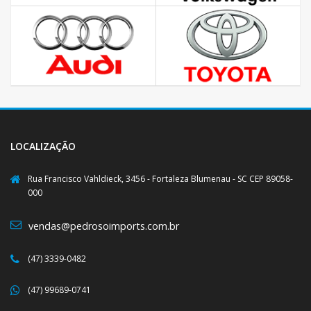
LOCALIZAÇÃO
Rua Francisco Vahldieck, 3456 - Fortaleza Blumenau - SC CEP 89058-
000
vendas@pedrosoimports.com.br
(47) 3339-0482
(47) 99689-0741