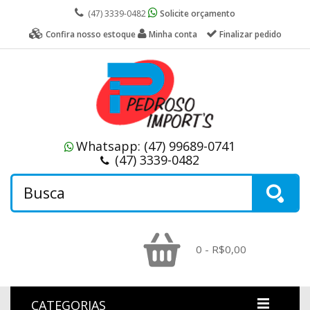
(47) 3339-0482
Solicite orçamento
Confira nosso estoque
Minha conta
Finalizar pedido
Whatsapp:
(47) 99689-0741
(47) 3339-0482
0 - R$0,00
CATEGORIAS