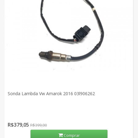
Sonda Lambda Vw Amarok 2016 03l906262
R$379,05
R$399,00
Comprar