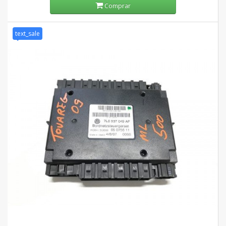
Comprar
text_sale