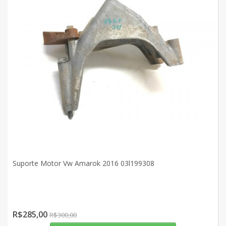
Suporte Motor Vw Amarok 2016 03l199308
R$285,00
R$300,00