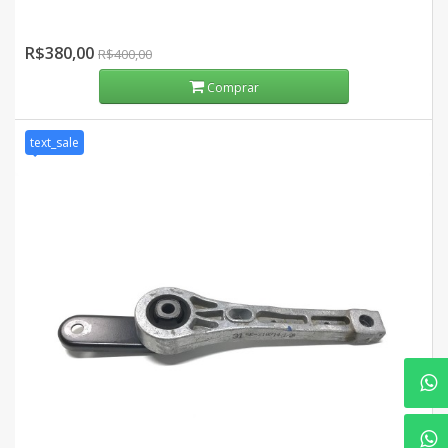
R$380,00
R$400,00
Comprar
text_sale