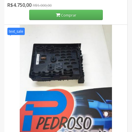
R$4.750,00
R$5.000,00
Comprar
text_sale