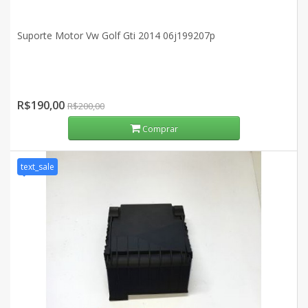
Suporte Motor Vw Golf Gti 2014 06j199207p
R$190,00
R$200,00
Comprar
text_sale