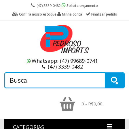
(47) 3339-0482
Solicite orçamento
Confira nosso estoque
Minha conta
Finalizar pedido
Whatsapp:
(47) 99689-0741
(47) 3339-0482
0 - R$0,00
CATEGORIAS