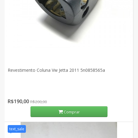
Revestimento Coluna Vw Jetta 2011 5n0858565a
R$190,00
R$200,00
Comprar
text_sale