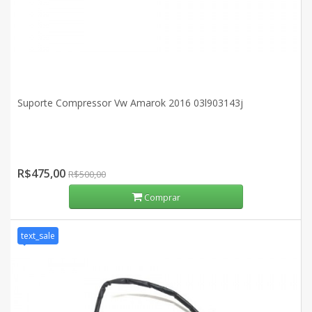
Suporte Compressor Vw Amarok 2016 03l903143j
R$475,00
R$500,00
Comprar
text_sale