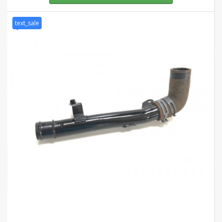
text_sale