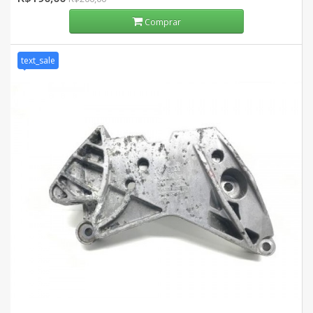
Comprar
text_sale