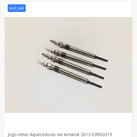
text_sale
Jogo Velas Aquecedoras Vw Amarok 2013 03l963319