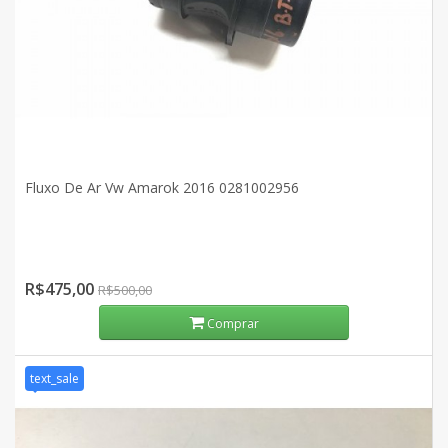
Fluxo De Ar Vw Amarok 2016 0281002956
R$475,00
R$500,00
Comprar
text_sale