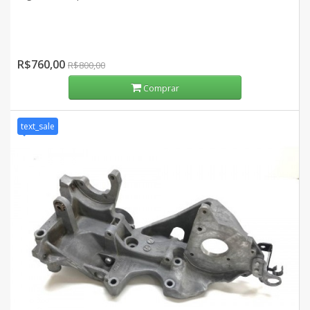
R$760,00
R$800,00
Comprar
text_sale