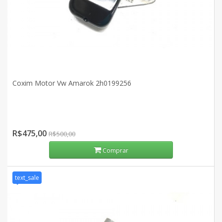
Coxim Motor Vw Amarok 2h0199256
R$475,00
R$500,00
Comprar
text_sale