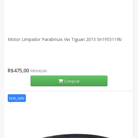
Motor Limpador Parabrisas Vw Tiguan 2015 5n1955119b
R$475,00
R$500,00
Comprar
text_sale