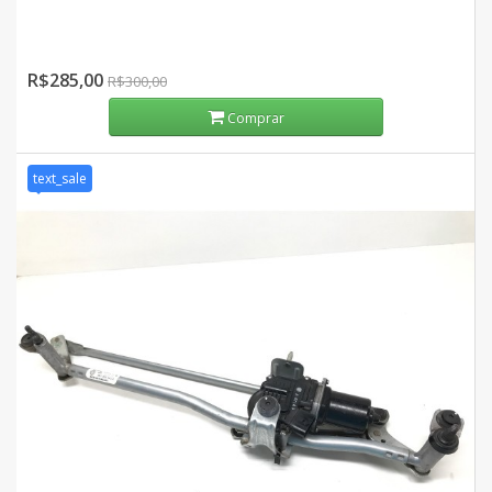
R$285,00
R$300,00
Comprar
text_sale