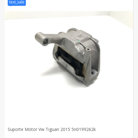
text_sale
Suporte Motor Vw Tiguan 2015 5n0199262k