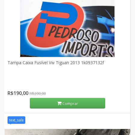
Tampa Caixa Fusível Vw Tiguan 2013 1k0937132f
R$190,00
R$200,00
Comprar
text_sale