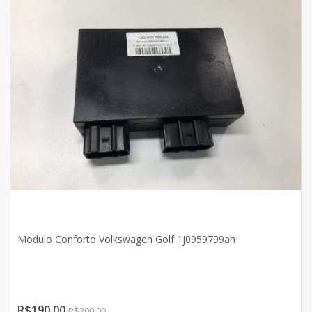
Modulo Conforto Volkswagen Golf 1j0959799ah
R$190,00
R$200,00