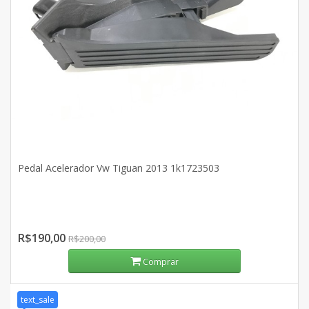
Pedal Acelerador Vw Tiguan 2013 1k1723503
R$190,00
R$200,00
Comprar
text_sale