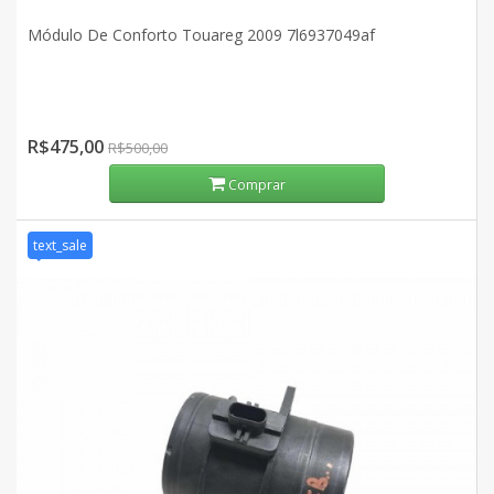
Módulo De Conforto Touareg 2009 7l6937049af
R$475,00
R$500,00
Comprar
text_sale