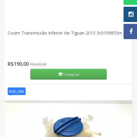
Coxim Transmissão Inferior Vw Tiguan 2015 3c0199855m
R$190,00
R$200,00
Comprar
text_sale