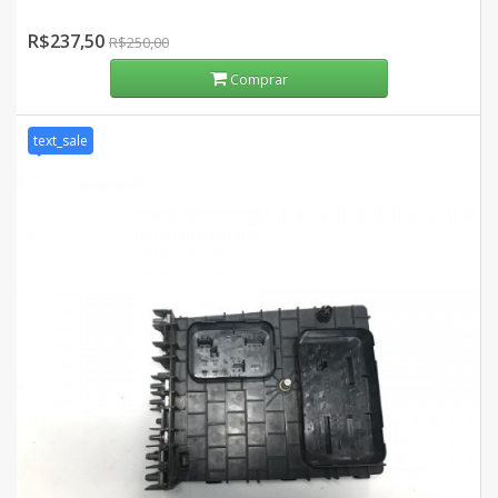
R$237,50
R$250,00
Comprar
text_sale