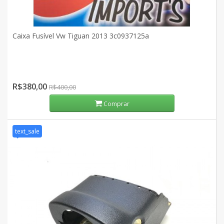
Caixa Fusível Vw Tiguan 2013 3c0937125a
R$380,00
R$400,00
Comprar
text_sale