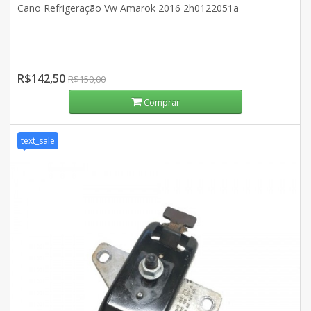
Cano Refrigeração Vw Amarok 2016 2h0122051a
R$142,50
R$150,00
Comprar
text_sale