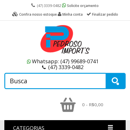
(47) 3339-0482
Solicite orçamento
Confira nosso estoque
Minha conta
Finalizar pedido
Whatsapp:
(47) 99689-0741
(47) 3339-0482
0 - R$0,00
CATEGORIAS