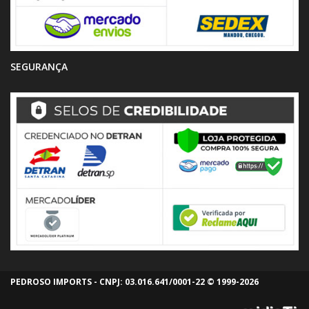
SEGURANÇA
PEDROSO IMPORTS - CNPJ: 03.016.641/0001-22 © 1999-2026