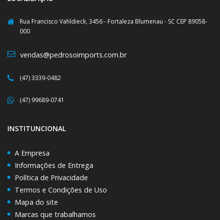
Rua Francisco Vahldieck, 3456 - Fortaleza Blumenau - SC CEP 89058-
000
vendas@pedrosoimports.com.br
(47) 3339-0482
(47) 99689-0741
INSTITUNCIONAL
A Empresa
Informações de Entrega
Política de Privacidade
Termos e Condições de Uso
Mapa do site
Marcas que trabalhamos