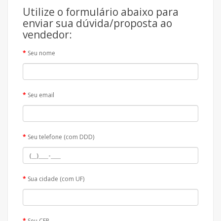
Utilize o formulário abaixo para
enviar sua dúvida/proposta ao
vendedor:
Seu nome
Seu email
Seu telefone (com DDD)
Sua cidade (com UF)
Seu CEP