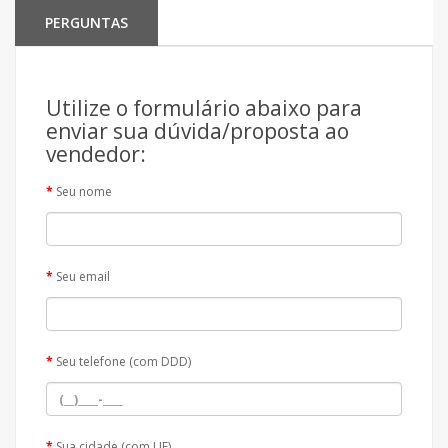
PERGUNTAS
Utilize o formulário abaixo para
enviar sua dúvida/proposta ao
vendedor:
Seu nome
Seu email
Seu telefone (com DDD)
Sua cidade (com UF)