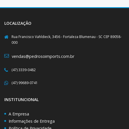
LOCALIZAÇÃO
Rua Francisco Vahldieck, 3456 - Fortaleza Blumenau - SC CEP 89058-
000
vendas@pedrosoimports.com.br
(47) 3339-0482
(47) 99689-0741
INSTITUNCIONAL
A Empresa
Informações de Entrega
Política de Privacidade