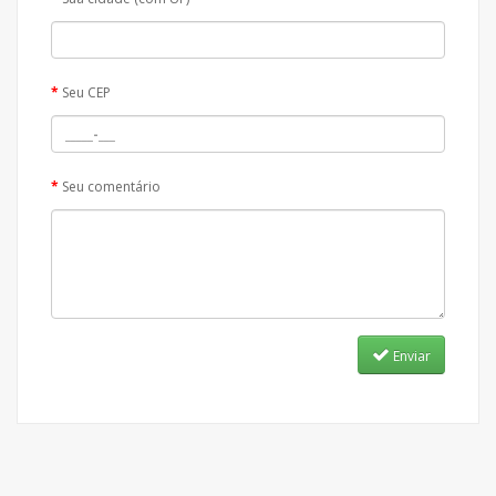
Seu CEP
Seu comentário
Enviar