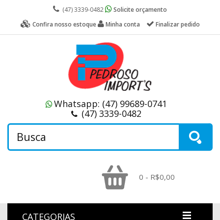
(47) 3339-0482
Solicite orçamento
Confira nosso estoque
Minha conta
Finalizar pedido
Whatsapp:
(47) 99689-0741
(47) 3339-0482
0 - R$0,00
CATEGORIAS