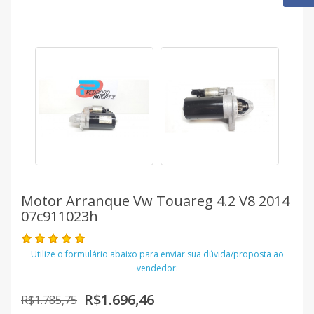
Motor Arranque Vw Touareg 4.2 V8 2014
07c911023h
Utilize o formulário abaixo para enviar sua dúvida/proposta ao
vendedor:
R$1.696,46
R$1.785,75