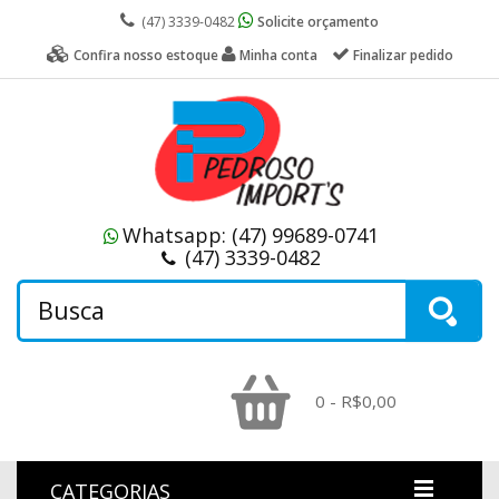
(47) 3339-0482
Solicite orçamento
Confira nosso estoque
Minha conta
Finalizar pedido
Whatsapp:
(47) 99689-0741
(47) 3339-0482
0 - R$0,00
CATEGORIAS