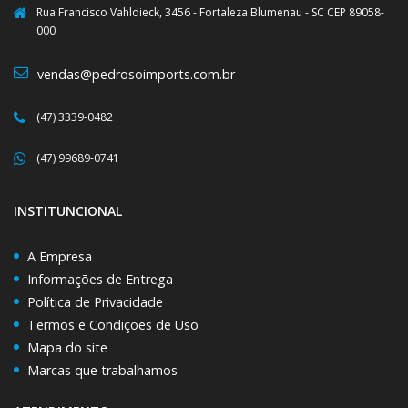
Rua Francisco Vahldieck, 3456 - Fortaleza Blumenau - SC CEP 89058-
000
vendas@pedrosoimports.com.br
(47) 3339-0482
(47) 99689-0741
INSTITUNCIONAL
A Empresa
Informações de Entrega
Política de Privacidade
Termos e Condições de Uso
Mapa do site
Marcas que trabalhamos