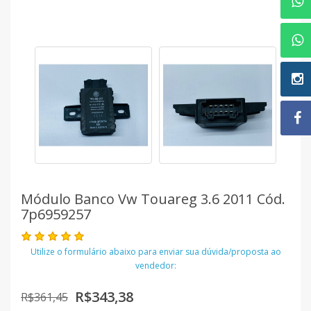
Módulo Banco Vw Touareg 3.6 2011 Cód.
7p6959257
Utilize o formulário abaixo para enviar sua dúvida/proposta ao
vendedor:
R$343,38
R$361,45