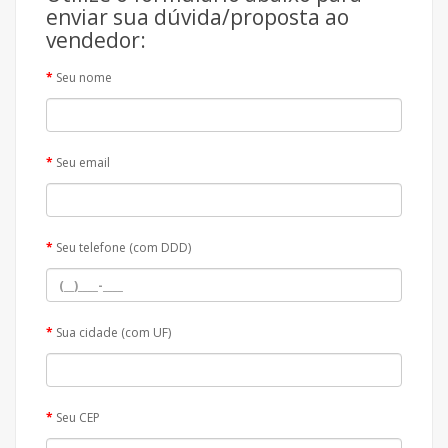
enviar sua dúvida/proposta ao
vendedor:
Seu nome
Seu email
Seu telefone (com DDD)
Sua cidade (com UF)
Seu CEP