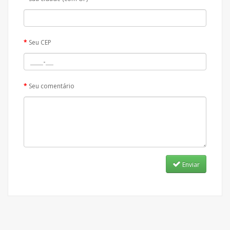
Seu CEP
Seu comentário
Enviar