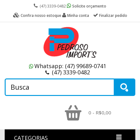
(47) 3339-0482
Solicite orçamento
Confira nosso estoque
Minha conta
Finalizar pedido
Whatsapp:
(47) 99689-0741
(47) 3339-0482
0 - R$0,00
CATEGORIAS