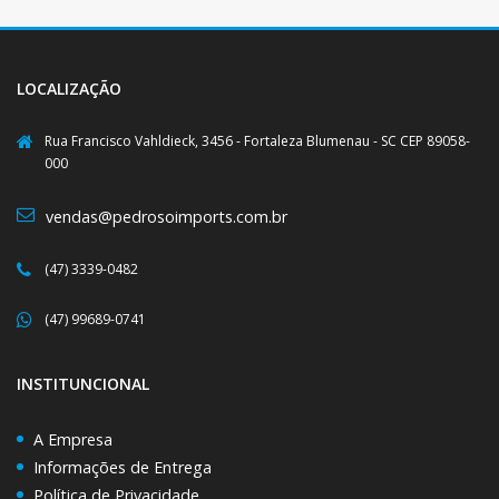
LOCALIZAÇÃO
Rua Francisco Vahldieck, 3456 - Fortaleza Blumenau - SC CEP 89058-
000
vendas@pedrosoimports.com.br
(47) 3339-0482
(47) 99689-0741
INSTITUNCIONAL
A Empresa
Informações de Entrega
Política de Privacidade