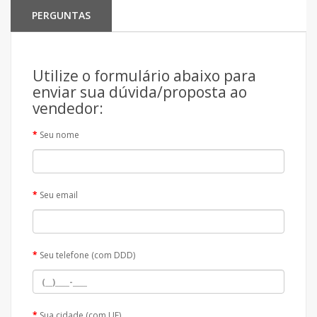
PERGUNTAS
Utilize o formulário abaixo para
enviar sua dúvida/proposta ao
vendedor:
Seu nome
Seu email
Seu telefone (com DDD)
Sua cidade (com UF)