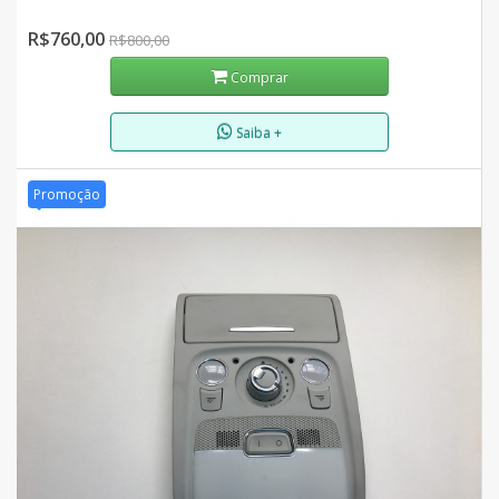
R$760,00
R$800,00
Comprar
Saiba +
Promoção