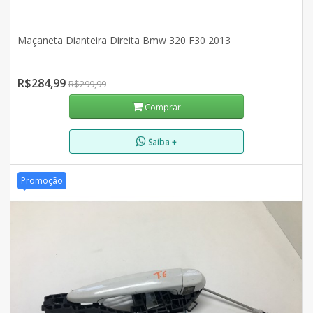
Maçaneta Dianteira Direita Bmw 320 F30 2013
R$284,99
R$299,99
Comprar
Saiba +
Promoção