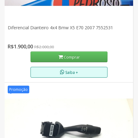
Diferencial Dianteiro 4x4 Bmw X5 E70 2007 7552531
R$1.900,00
R$2.000,00
Comprar
Saiba +
Promoção