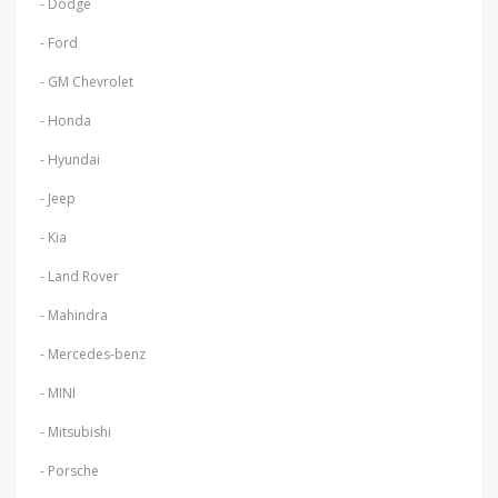
- Dodge
- Ford
- GM Chevrolet
- Honda
- Hyundai
- Jeep
- Kia
- Land Rover
- Mahindra
- Mercedes-benz
- MINI
- Mitsubishi
- Porsche