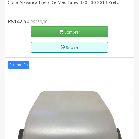
Coifa Alavanca Freio De Mão Bmw 320 F30 2013 Preto
R$142,50
R$150,00
Comprar
Saiba +
Promoção