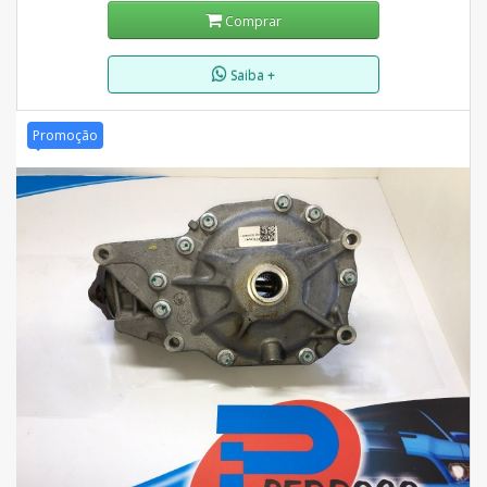
Comprar
Saiba +
Promoção