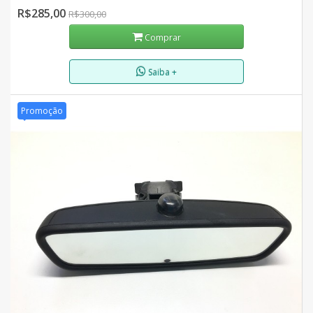
R$285,00
R$300,00
Comprar
Saiba +
Promoção