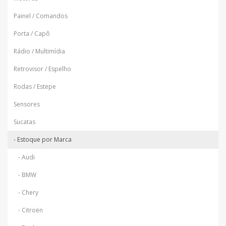
Painel / Comandos
Porta / Capô
Rádio / Multimídia
Retrovisor / Espelho
Rodas / Estepe
Sensores
Sucatas
- Estoque por Marca
- Audi
- BMW
- Chery
- Citroën