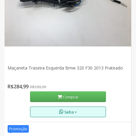
Maçaneta Traseira Esquerda Bmw 320 F30 2013 Prateado
R$284,99
R$299,99
Comprar
Saiba +
Promoção