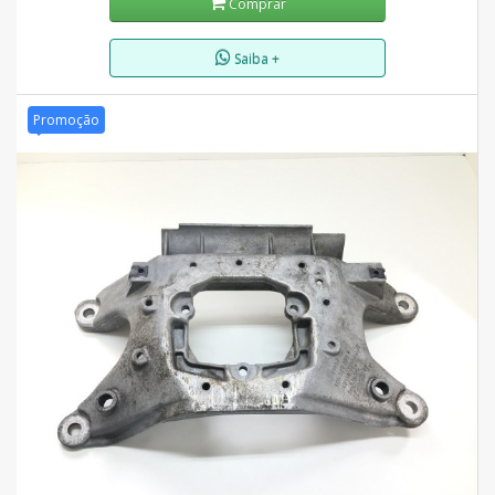
Comprar
Saiba +
Promoção