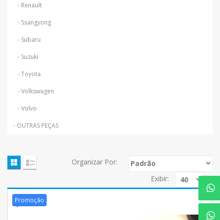
- Renault
- Ssangyong
- Subaru
- Suzuki
- Toyota
- Volkswagen
- Volvo
- OUTRAS PEÇAS
Organizar Por:
Exibir:
Promoção