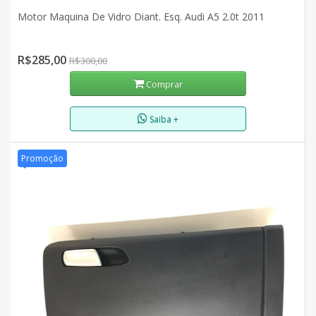
Motor Maquina De Vidro Diant. Esq. Audi A5 2.0t 2011
R$285,00
R$300,00
Comprar
Saiba +
Promoção