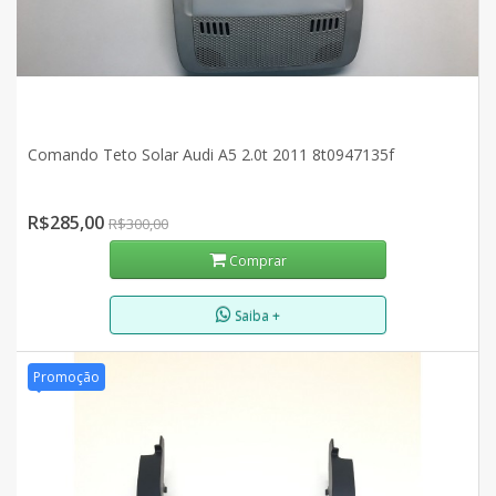
Comando Teto Solar Audi A5 2.0t 2011 8t0947135f
R$285,00
R$300,00
Comprar
Saiba +
Promoção