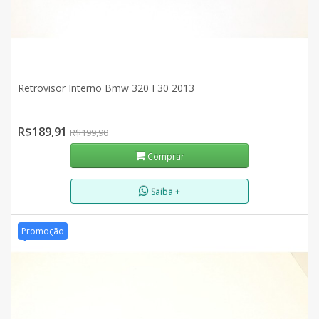
Retrovisor Interno Bmw 320 F30 2013
R$189,91
R$199,90
Comprar
Saiba +
Promoção