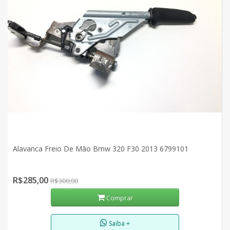
Alavanca Freio De Mão Bmw 320 F30 2013 6799101
R$285,00
R$300,00
Comprar
Saiba +