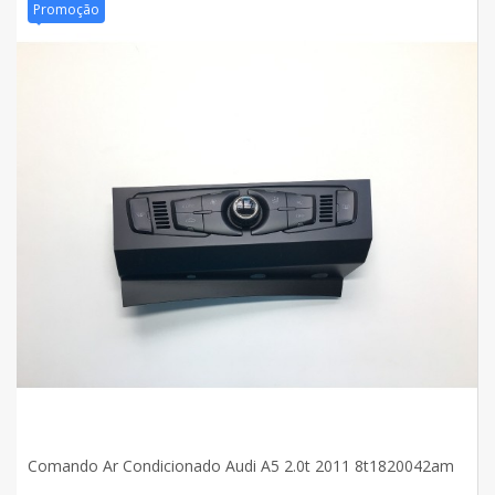
Promoção
Comando Ar Condicionado Audi A5 2.0t 2011 8t1820042am