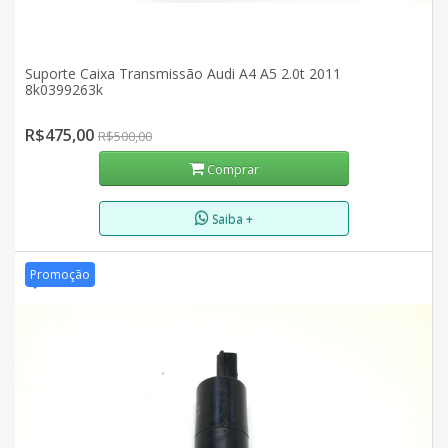
Suporte Caixa Transmissão Audi A4 A5 2.0t 2011
8k0399263k
R$475,00
R$500,00
Comprar
Saiba +
Promoção