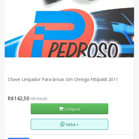
Chave Limpador Para-brisas Gm Omega Fittipaldi 2011
R$142,50
R$150,00
Comprar
Saiba +