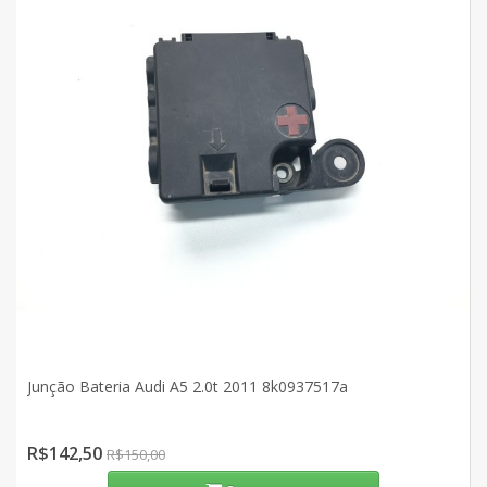
Junção Bateria Audi A5 2.0t 2011 8k0937517a
R$142,50
R$150,00