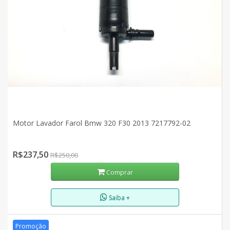
Motor Lavador Farol Bmw 320 F30 2013 7217792-02
R$237,50
R$250,00
Comprar
Saiba +
Promoção