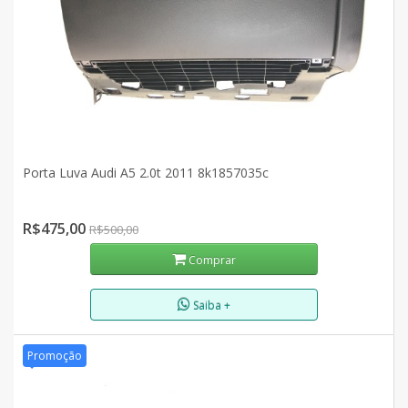
Porta Luva Audi A5 2.0t 2011 8k1857035c
R$475,00
R$500,00
Comprar
Saiba +
Promoção