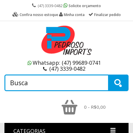
(47) 3339-0482
Solicite orçamento
Confira nosso estoque
Minha conta
Finalizar pedido
Whatsapp:
(47) 99689-0741
(47) 3339-0482
0 - R$0,00
CATEGORIAS