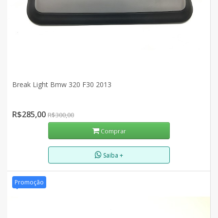
Break Light Bmw 320 F30 2013
R$285,00
R$300,00
Comprar
Saiba +
Promoção