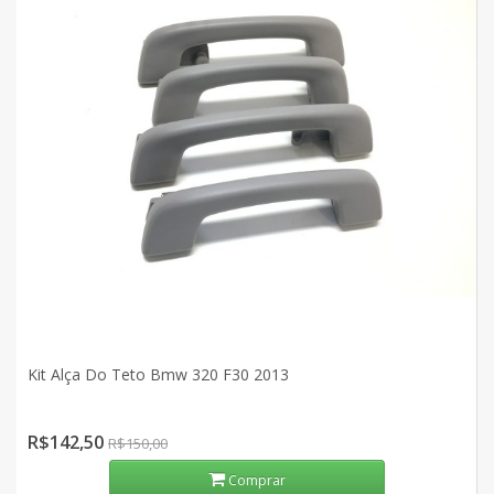
Kit Alça Do Teto Bmw 320 F30 2013
R$142,50
R$150,00
Comprar