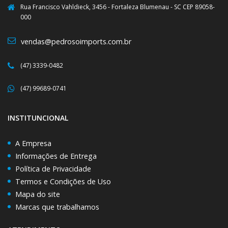
Rua Francisco Vahldieck, 3456 - Fortaleza Blumenau - SC CEP 89058-
000
vendas@pedrosoimports.com.br
(47) 3339-0482
(47) 99689-0741
INSTITUNCIONAL
A Empresa
Informações de Entrega
Política de Privacidade
Termos e Condições de Uso
Mapa do site
Marcas que trabalhamos