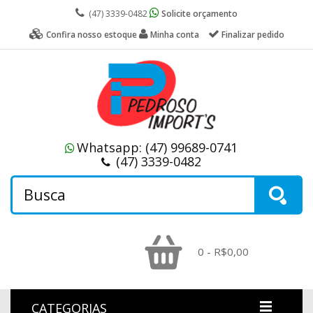
(47) 3339-0482
Solicite orçamento
Confira nosso estoque
Minha conta
Finalizar pedido
Whatsapp:
(47) 99689-0741
(47) 3339-0482
0 - R$0,00
CATEGORIAS