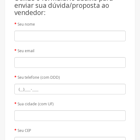
enviar sua dúvida/proposta ao
vendedor:
Seu nome
Seu email
Seu telefone (com DDD)
Sua cidade (com UF)
Seu CEP