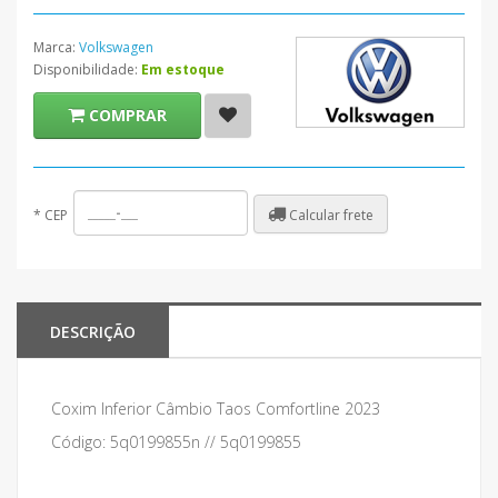
Marca:
Volkswagen
Disponibilidade:
Em estoque
COMPRAR
Calcular frete
*
CEP
DESCRIÇÃO
Coxim Inferior Câmbio Taos Comfortline 2023
Código: 5q0199855n // 5q0199855