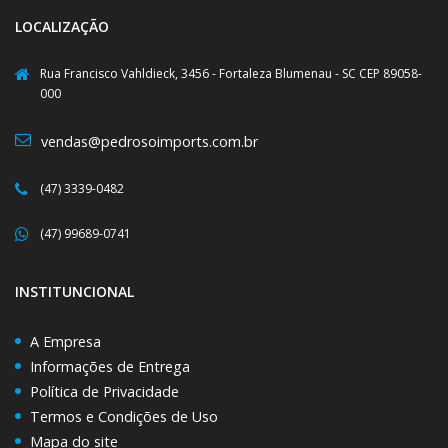
LOCALIZAÇÃO
Rua Francisco Vahldieck, 3456 - Fortaleza Blumenau - SC CEP 89058-
000
vendas@pedrosoimports.com.br
(47) 3339-0482
(47) 99689-0741
INSTITUNCIONAL
A Empresa
Informações de Entrega
Política de Privacidade
Termos e Condições de Uso
Mapa do site