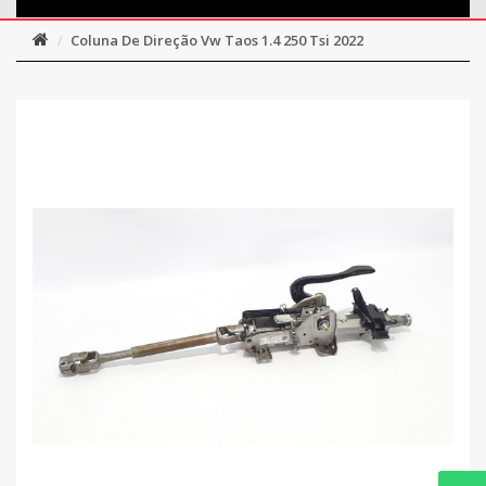
Coluna De Direção Vw Taos 1.4 250 Tsi 2022