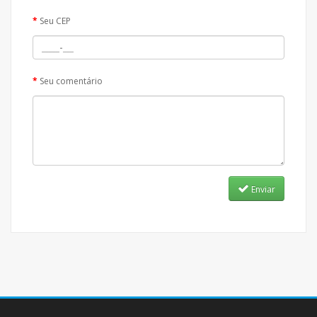
Seu CEP
Seu comentário
Enviar