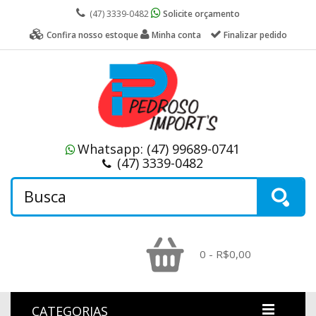
(47) 3339-0482
Solicite orçamento
Confira nosso estoque
Minha conta
Finalizar pedido
Whatsapp:
(47) 99689-0741
(47) 3339-0482
0 - R$0,00
CATEGORIAS