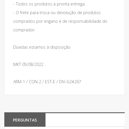
- Todos os produtos a pronta entrega.
- O frete para troca ou devolução de produtos
comprados por engano é de responsabilidade do
comprador.
Dúvidas estamos à disposição
MKT 05/08/2022
ARM-1 / CON-2 / EST-E / DIV-G2#267
PERGUNTAS