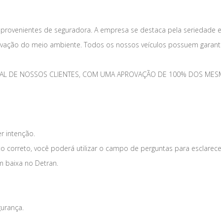
 provenientes de seguradora. A empresa se destaca pela seriedade 
vação do meio ambiente. Todos os nossos veículos possuem garantia
TOTAL DE NOSSOS CLIENTES, COM UMA APROVAÇÃO DE 100% DOS 
er intenção.
o correto, você poderá utilizar o campo de perguntas para esclarece
m baixa no Detran.
gurança.