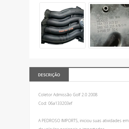
DESCRIÇÃO
Coletor Admissão Golf 2.0 2008
Cod: 06a133203ef
A PEDROSO IMPORTS, iniciou suas atividades e