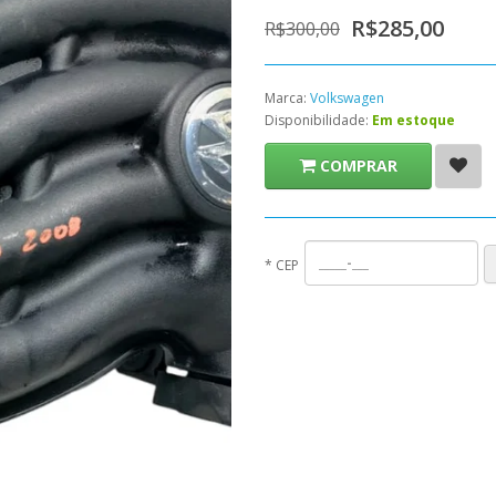
R$285,00
R$300,00
Marca:
Volkswagen
Disponibilidade:
Em estoque
COMPRAR
*
CEP