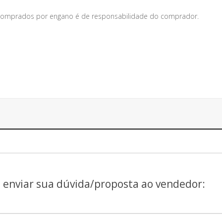
s comprados por engano é de responsabilidade do comprador.
a enviar sua dúvida/proposta ao vendedor: