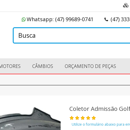
Whatsapp:
(47) 99689-0741
(47) 33
MOTORES
CÂMBIOS
ORÇAMENTO DE PEÇAS
Coletor Admissão Golf
Utilize o formulário abaixo para e