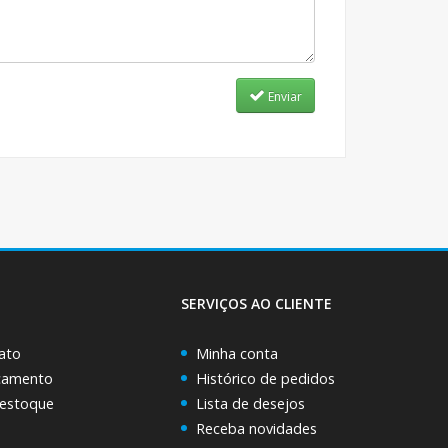
Enviar
SERVIÇOS AO CLIENTE
ato
Minha conta
rçamento
Histórico de pedidos
 estoque
Lista de desejos
Receba novidades