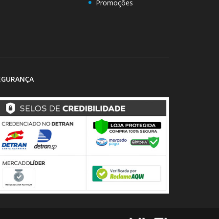
Promoções
EGURANÇA