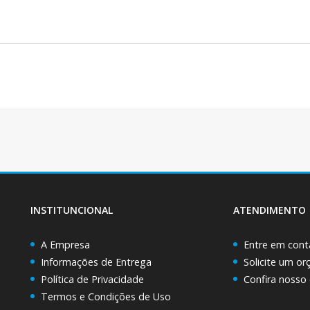
INSTITUNCIONAL
ATENDIMENTO
A Empresa
Entre em cont
Informações de Entrega
Solicite um o
Política de Privacidade
Confira nosso
Termos e Condições de Uso