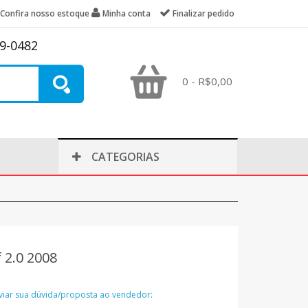
Confira nosso estoque
Minha conta
Finalizar pedido
39-0482
0 - R$0,00
CATEGORIAS
 2.0 2008
nviar sua dúvida/proposta ao vendedor: