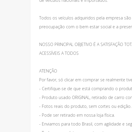
de veículos nacionais e importados.
Todos os veículos adquiridos pela empresa são
preocupação com o bem estar social e a preser
NOSSO PRINCIPAL OBJETIVO É A SATISFAÇÃO 
ACESSÍVEIS A TODOS
ATENÇÃO
Por favor, só clicar em comprar se realmente tiv
- Certifique-se de que está comprando o produt
- Produto usado ORIGINAL, retirado de carro co
- Fotos reais do produto, sem cortes ou edição.
- Pode ser retirado em nossa loja física.
- Enviamos para todo Brasil, com agilidade e se