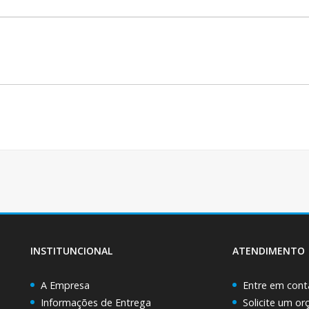
INSTITUNCIONAL
ATENDIMENTO
A Empresa
Entre em cont
Informações de Entrega
Solicite um o