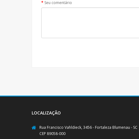
Seu comentário
LOCALIZAÇÃO
Rua Francisco Vahldieck, 3456 - Fortaleza Blumenau - SC
CEP 89058-000