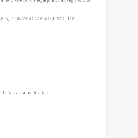
 de procedência legal juntos as seguradoras.
MESMOS, TORNANDO NOSSOS PRODUTOS
r todas as suas dúvidas.