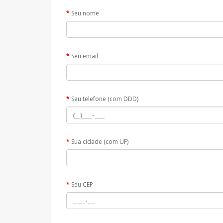
Seu nome
Seu email
Seu telefone (com DDD)
Sua cidade (com UF)
Seu CEP