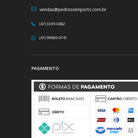
vendas@pedrosoimports.com.br
(47) 3339-0482
(47) 99689-0741
PAGAMENTO