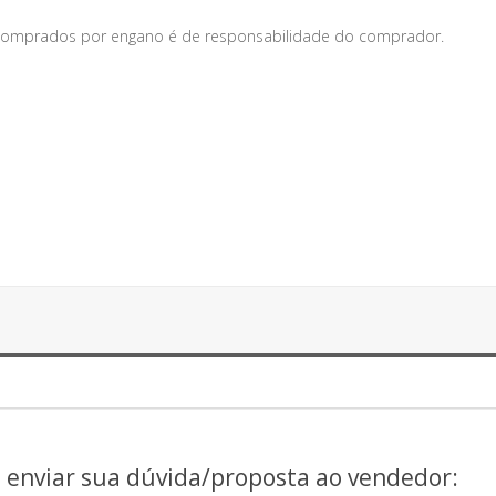
s comprados por engano é de responsabilidade do comprador.
a enviar sua dúvida/proposta ao vendedor: