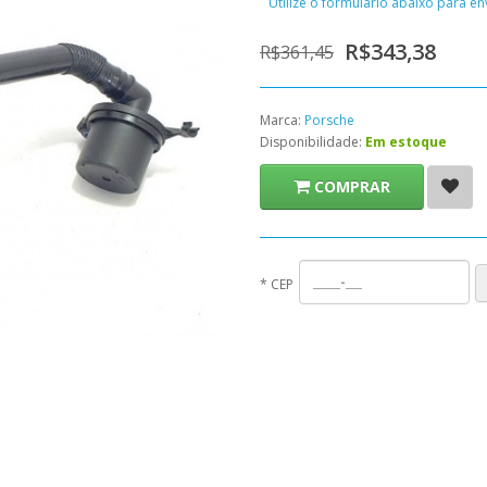
Utilize o formulário abaixo para e
R$343,38
R$361,45
Marca:
Porsche
Disponibilidade:
Em estoque
COMPRAR
*
CEP