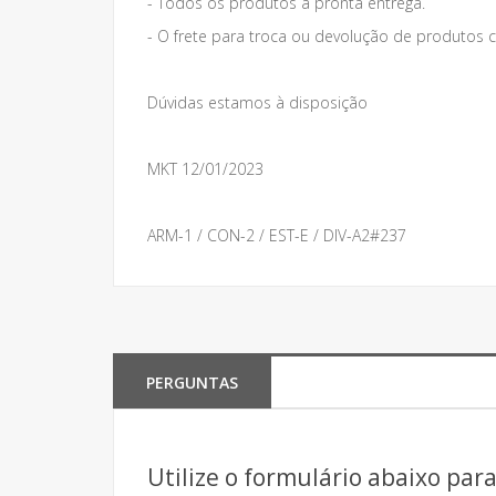
- Todos os produtos a pronta entrega.
- O frete para troca ou devolução de produto
Dúvidas estamos à disposição
MKT 12/01/2023
ARM-1 / CON-2 / EST-E / DIV-A2#237
PERGUNTAS
Utilize o formulário abaixo par