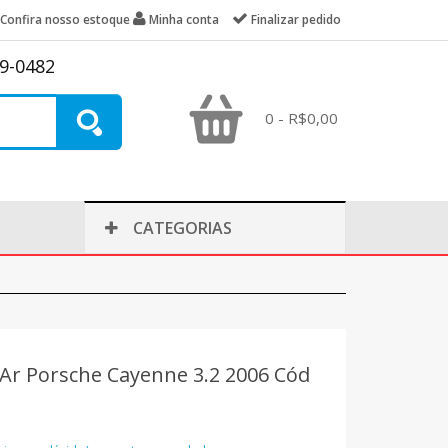
Confira nosso estoque
Minha conta
Finalizar pedido
39-0482
0 - R$0,00
CATEGORIAS
r Porsche Cayenne 3.2 2006 Cód