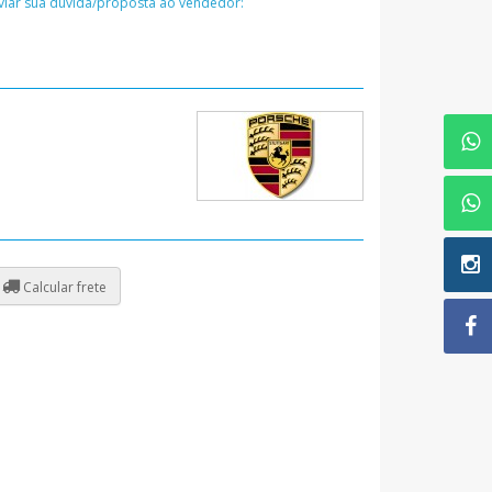
nviar sua dúvida/proposta ao vendedor:
Calcular frete