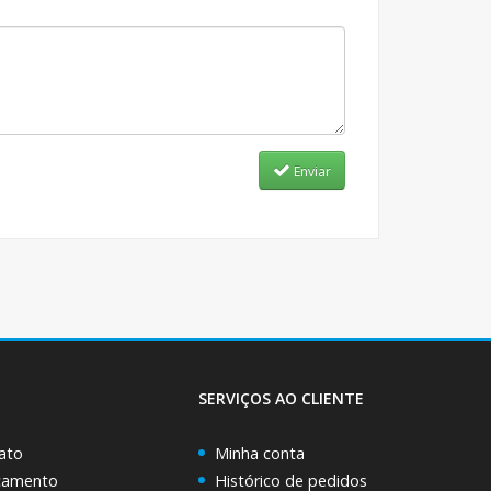
Enviar
SERVIÇOS AO CLIENTE
ato
Minha conta
rçamento
Histórico de pedidos