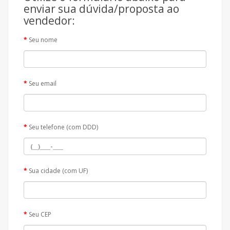
enviar sua dúvida/proposta ao
vendedor:
Seu nome
Seu email
Seu telefone (com DDD)
Sua cidade (com UF)
Seu CEP