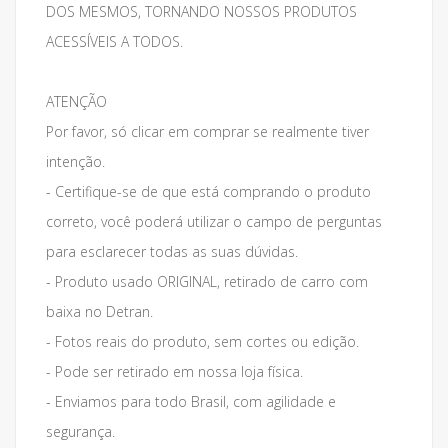
DOS MESMOS, TORNANDO NOSSOS PRODUTOS
ACESSÍVEIS A TODOS.
ATENÇÃO
Por favor, só clicar em comprar se realmente tiver
intenção.
- Certifique-se de que está comprando o produto
correto, você poderá utilizar o campo de perguntas
para esclarecer todas as suas dúvidas.
- Produto usado ORIGINAL, retirado de carro com
baixa no Detran.
- Fotos reais do produto, sem cortes ou edição.
- Pode ser retirado em nossa loja física.
- Enviamos para todo Brasil, com agilidade e
segurança.