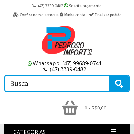
(47) 3339-0482
Solicite orçamento
Confira nosso estoque
Minha conta
Finalizar pedido
Whatsapp:
(47) 99689-0741
(47) 3339-0482
0 - R$0,00
CATEGORIAS