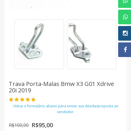
Trava Porta-Malas Bmw X3 G01 Xdrive
20i 2019
Utilize o formulário abaixo para enviar sua dúvida/proposta ao
vendedor:
R$95,00
R$100,00