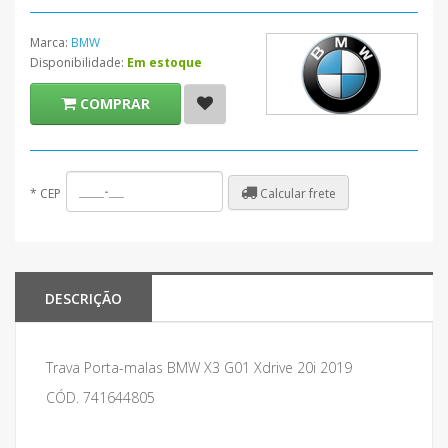
Marca:
BMW
Disponibilidade:
Em estoque
COMPRAR
Calcular frete
*
CEP
DESCRIÇÃO
Trava Porta-malas BMW X3 G01 Xdrive 20i 2019
CÓD. 741644805