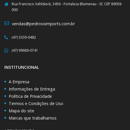
Rua Francisco Vahldieck, 3456 - Fortaleza Blumenau - SC CEP 89058-
000
vendas@pedrosoimports.com.br
(47) 3339-0482
(47) 99689-0741
INSTITUNCIONAL
A Empresa
Informações de Entrega
Política de Privacidade
Termos e Condições de Uso
Mapa do site
Marcas que trabalhamos