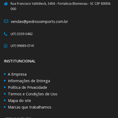
Rua Francisco Vahldieck, 3456 - Fortaleza Blumenau - SC CEP 89058-
000
vendas@pedrosoimports.com.br
(47) 3339-0482
(47) 99689-0741
INSTITUNCIONAL
A Empresa
Informações de Entrega
Política de Privacidade
Termos e Condições de Uso
Mapa do site
Marcas que trabalhamos