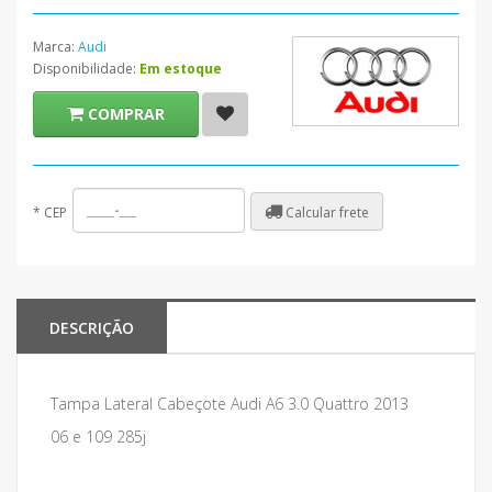
Marca:
Audi
Disponibilidade:
Em estoque
COMPRAR
Calcular frete
*
CEP
DESCRIÇÃO
Tampa Lateral Cabeçote Audi A6 3.0 Quattro 2013
06 e 109 285j