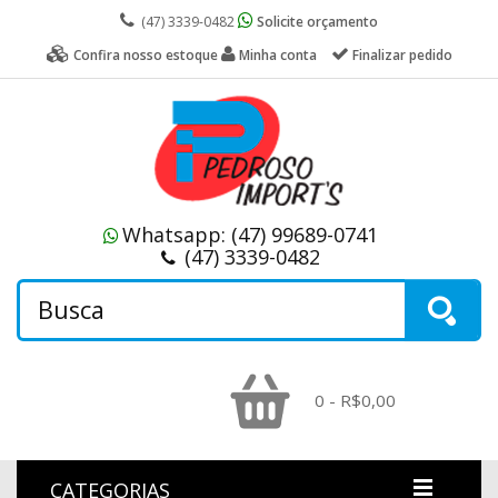
(47) 3339-0482
Solicite orçamento
Confira nosso estoque
Minha conta
Finalizar pedido
Whatsapp:
(47) 99689-0741
(47) 3339-0482
0 - R$0,00
CATEGORIAS