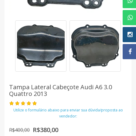
Tampa Lateral Cabeçote Audi A6 3.0
Quattro 2013
Utilize o formulário abaixo para enviar sua dúvida/proposta ao
vendedor:
R$380,00
R$400,00