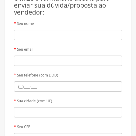
enviar sua dúvida/proposta ao
vendedor:
Seu nome
Seu email
Seu telefone (com DDD)
Sua cidade (com UF)
Seu CEP