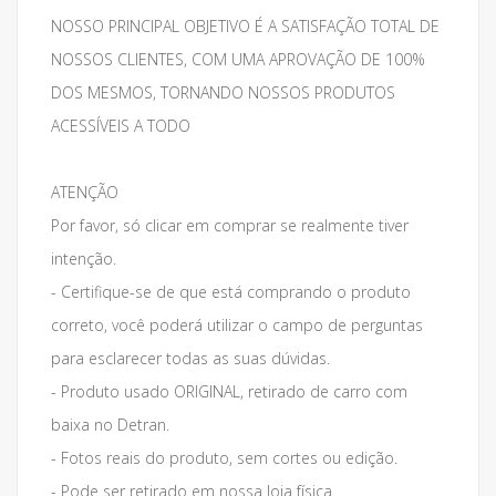
NOSSO PRINCIPAL OBJETIVO É A SATISFAÇÃO TOTAL DE
NOSSOS CLIENTES, COM UMA APROVAÇÃO DE 100%
DOS MESMOS, TORNANDO NOSSOS PRODUTOS
ACESSÍVEIS A TODO
ATENÇÃO
Por favor, só clicar em comprar se realmente tiver
intenção.
- Certifique-se de que está comprando o produto
correto, você poderá utilizar o campo de perguntas
para esclarecer todas as suas dúvidas.
- Produto usado ORIGINAL, retirado de carro com
baixa no Detran.
- Fotos reais do produto, sem cortes ou edição.
- Pode ser retirado em nossa loja física.