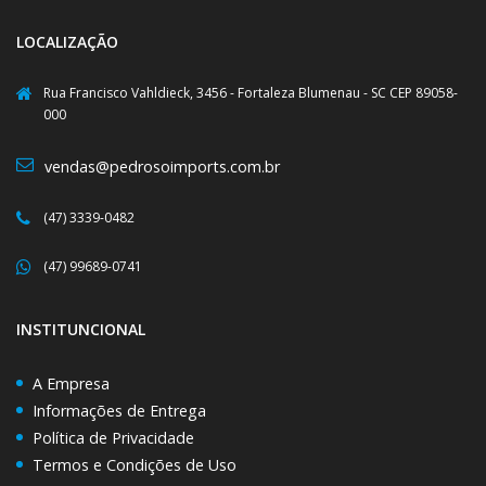
LOCALIZAÇÃO
Rua Francisco Vahldieck, 3456 - Fortaleza Blumenau - SC CEP 89058-
000
vendas@pedrosoimports.com.br
(47) 3339-0482
(47) 99689-0741
INSTITUNCIONAL
A Empresa
Informações de Entrega
Política de Privacidade
Termos e Condições de Uso