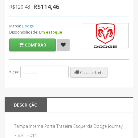
R$114,46
R$120,48
Marca:
Dodge
Disponibilidade:
Em estoque
COMPRAR
Calcular frete
*
CEP
DESCRIÇÃO
Tampa Interna Porta Traseira Esquerda Dodge Journey
3.6 RT 2014