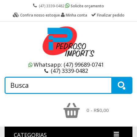
(47) 3339-0482
Solicite orçamento
Confira nosso estoque
Minha conta
Finalizar pedido
Whatsapp:
(47) 99689-0741
(47) 3339-0482
0 - R$0,00
CATEGORIAS