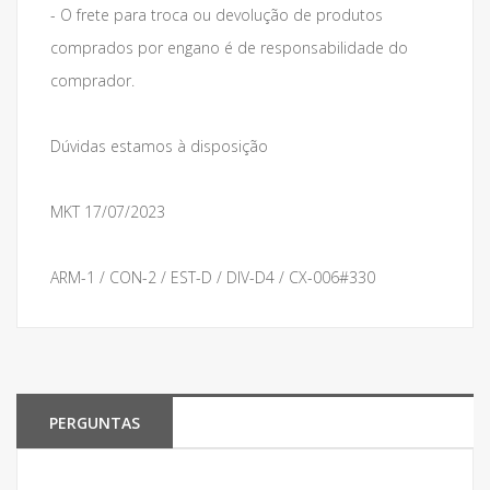
- O frete para troca ou devolução de produtos
comprados por engano é de responsabilidade do
comprador.
Dúvidas estamos à disposição
MKT 17/07/2023
ARM-1 / CON-2 / EST-D / DIV-D4 / CX-006#330
PERGUNTAS