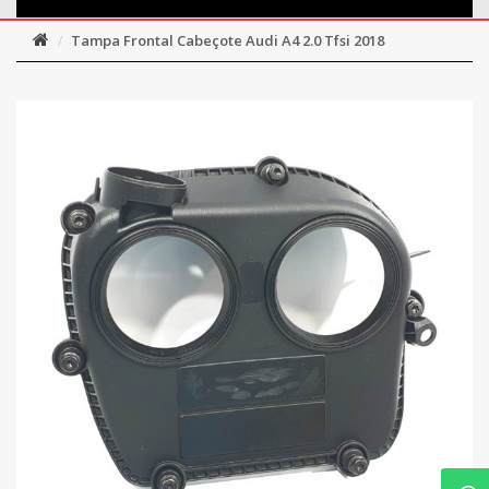
Tampa Frontal Cabeçote Audi A4 2.0 Tfsi 2018