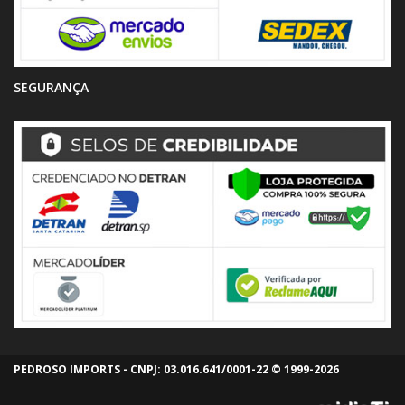
SEGURANÇA
PEDROSO IMPORTS - CNPJ: 03.016.641/0001-22 © 1999-2026