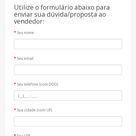
Utilize o formulário abaixo para
enviar sua dúvida/proposta ao
vendedor:
Seu nome
Seu email
Seu telefone (com DDD)
Sua cidade (com UF)
Seu CEP