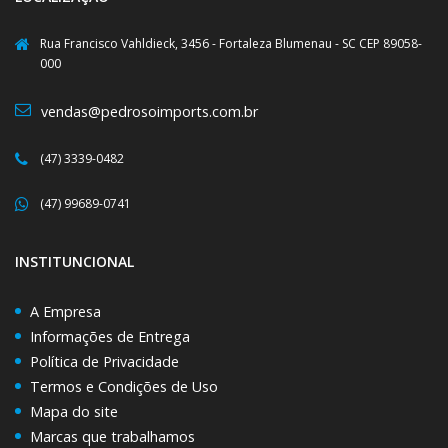
Rua Francisco Vahldieck, 3456 - Fortaleza Blumenau - SC CEP 89058-
000
vendas@pedrosoimports.com.br
(47) 3339-0482
(47) 99689-0741
INSTITUNCIONAL
A Empresa
Informações de Entrega
Política de Privacidade
Termos e Condições de Uso
Mapa do site
Marcas que trabalhamos