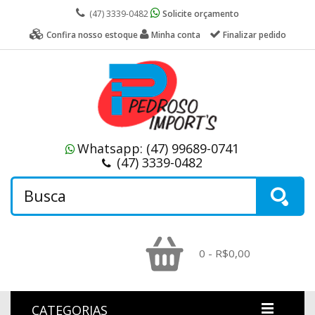
(47) 3339-0482
Solicite orçamento
Confira nosso estoque
Minha conta
Finalizar pedido
Whatsapp:
(47) 99689-0741
(47) 3339-0482
0 - R$0,00
CATEGORIAS