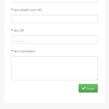
Sua cidade (com UF)
Seu CEP
Seu comentário
Enviar