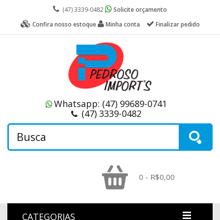
(47) 3339-0482
Solicite orçamento
Confira nosso estoque
Minha conta
Finalizar pedido
Whatsapp:
(47) 99689-0741
(47) 3339-0482
0 - R$0,00
CATEGORIAS