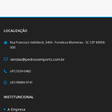
LOCALIZAÇÃO
Rua Francisco Vahldieck, 3456 - Fortaleza Blumenau - SC CEP 89058-
000
vendas@pedrosoimports.com.br
(47) 3339-0482
(47) 99689-0741
INSTITUNCIONAL
A Empresa