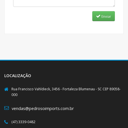
Enviar
LOCALIZAÇÃO
Rua Francisco Vahldieck, 3456 - Fortaleza Blumenau - SC CEP 89058-
000
vendas@pedrosoimports.com.br
(47) 3339-0482