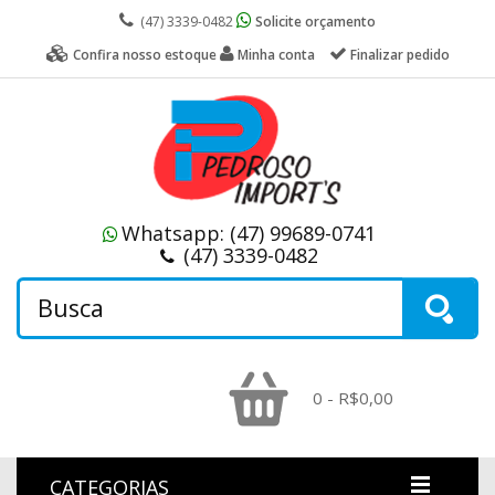
(47) 3339-0482
Solicite orçamento
Confira nosso estoque
Minha conta
Finalizar pedido
Whatsapp:
(47) 99689-0741
(47) 3339-0482
0 - R$0,00
CATEGORIAS