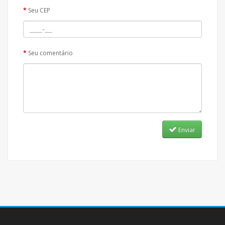
Seu CEP
Seu comentário
Enviar