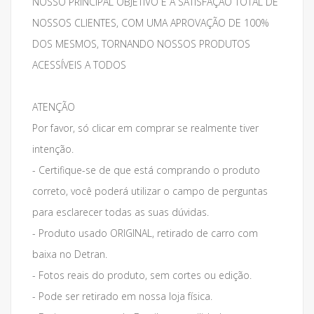
NOSSO PRINCIPAL OBJETIVO É A SATISFAÇÃO TOTAL DE
NOSSOS CLIENTES, COM UMA APROVAÇÃO DE 100%
DOS MESMOS, TORNANDO NOSSOS PRODUTOS
ACESSÍVEIS A TODOS
ATENÇÃO
Por favor, só clicar em comprar se realmente tiver
intenção.
- Certifique-se de que está comprando o produto
correto, você poderá utilizar o campo de perguntas
para esclarecer todas as suas dúvidas.
- Produto usado ORIGINAL, retirado de carro com
baixa no Detran.
- Fotos reais do produto, sem cortes ou edição.
- Pode ser retirado em nossa loja física.