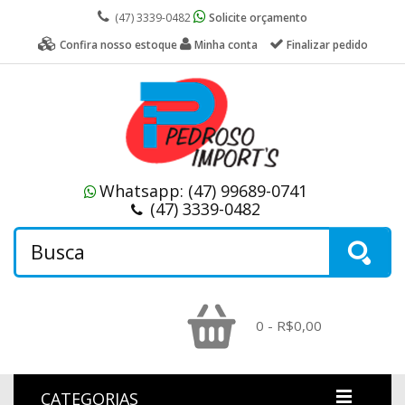
(47) 3339-0482
Solicite orçamento
Confira nosso estoque
Minha conta
Finalizar pedido
Whatsapp:
(47) 99689-0741
(47) 3339-0482
0 - R$0,00
CATEGORIAS