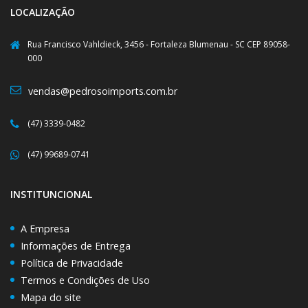
LOCALIZAÇÃO
Rua Francisco Vahldieck, 3456 - Fortaleza Blumenau - SC CEP 89058-
000
vendas@pedrosoimports.com.br
(47) 3339-0482
(47) 99689-0741
INSTITUNCIONAL
A Empresa
Informações de Entrega
Política de Privacidade
Termos e Condições de Uso
Mapa do site