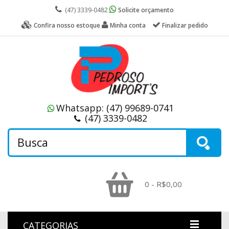
(47) 3339-0482
Solicite orçamento
Confira nosso estoque
Minha conta
Finalizar pedido
Whatsapp:
(47) 99689-0741
(47) 3339-0482
0 - R$0,00
CATEGORIAS