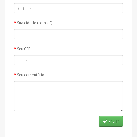
Sua cidade (com UF)
Seu CEP
Seu comentário
Enviar