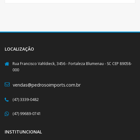
LOCALIZAÇÃO
Rua Francisco Vahldieck, 3456 - Fortaleza Blumenau - SC CEP 89058-
000
vendas@pedrosoimports.com.br
(47) 3339-0482
(47) 99689-0741
INSTITUNCIONAL