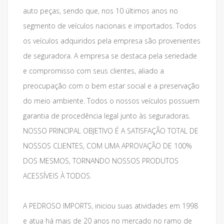
auto peças, sendo que, nos 10 últimos anos no
segmento de veículos nacionais e importados. Todos
os veículos adquiridos pela empresa são provenientes
de seguradora. A empresa se destaca pela seriedade
e compromisso com seus clientes, aliado a
preocupação com o bem estar social e a preservação
do meio ambiente. Todos o nossos veículos possuem
garantia de procedência legal junto às seguradoras.
NOSSO PRINCIPAL OBJETIVO É A SATISFAÇÃO TOTAL DE
NOSSOS CLIENTES, COM UMA APROVAÇÃO DE 100%
DOS MESMOS, TORNANDO NOSSOS PRODUTOS
ACESSÍVEIS À TODOS.
A PEDROSO IMPORTS, iniciou suas atividades em 1998
e atua há mais de 20 anos no mercado no ramo de