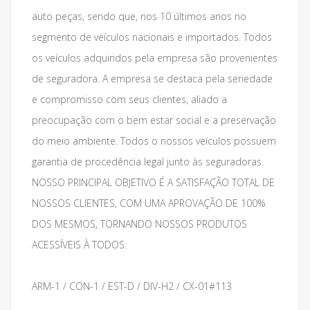
auto peças, sendo que, nos 10 últimos anos no
segmento de veículos nacionais e importados. Todos
os veículos adquiridos pela empresa são provenientes
de seguradora. A empresa se destaca pela seriedade
e compromisso com seus clientes, aliado a
preocupação com o bem estar social e a preservação
do meio ambiente. Todos o nossos veículos possuem
garantia de procedência legal junto às seguradoras.
NOSSO PRINCIPAL OBJETIVO É A SATISFAÇÃO TOTAL DE
NOSSOS CLIENTES, COM UMA APROVAÇÃO DE 100%
DOS MESMOS, TORNANDO NOSSOS PRODUTOS
ACESSÍVEIS À TODOS.
ARM-1 / CON-1 / EST-D / DIV-H2 / CX-01#113