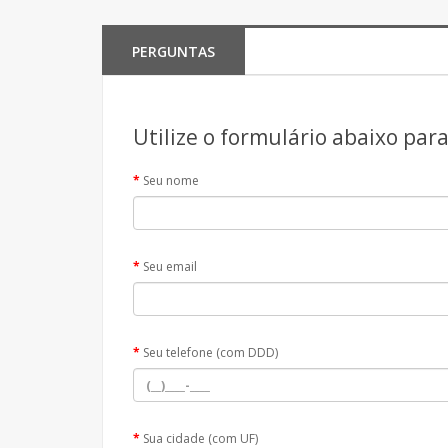
PERGUNTAS
Utilize o formulário abaixo par
Seu nome
Seu email
Seu telefone (com DDD)
Sua cidade (com UF)