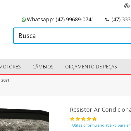
Whatsapp:
(47) 99689-0741
(47) 33
MOTORES
CÂMBIOS
ORÇAMENTO DE PEÇAS
 2021
Resistor Ar Condicion
Utilize o formulário abaixo para e