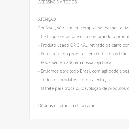
ACESSÍVEIS A TODOS
ATENÇÃO
Por favor, só clicar em comprar se realmente tiv
- Certifique-se de que está comprando o produt
- Produto usado ORIGINAL, retirado de carro co
- Fotos reais do produto, sem cortes ou edição.
- Pode ser retirado em nossa loja física.
- Enviamos para todo Brasil, com agilidade e se
- Todos os produtos a pronta entrega.
- O frete para troca ou devolução de produto
Dúvidas estamos à disposição