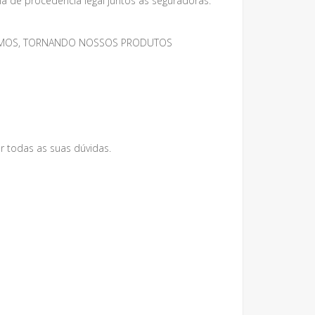
 de procedência legal juntos as seguradoras.
MESMOS, TORNANDO NOSSOS PRODUTOS
r todas as suas dúvidas.