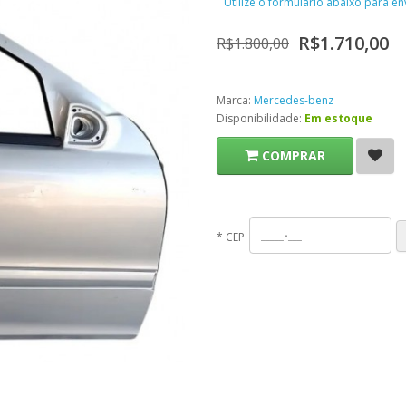
Utilize o formulário abaixo para e
R$1.710,00
R$1.800,00
Marca:
Mercedes-benz
Disponibilidade:
Em estoque
COMPRAR
*
CEP