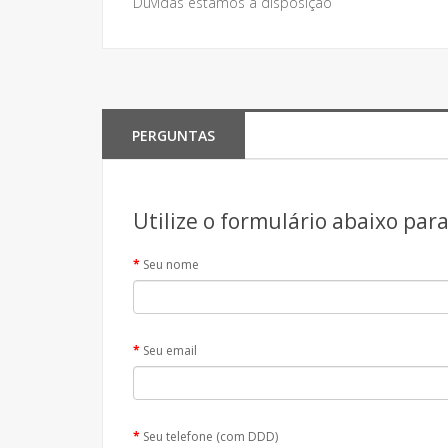
Dúvidas estamos à disposição
PERGUNTAS
Utilize o formulário abaixo par
Seu nome
Seu email
Seu telefone (com DDD)