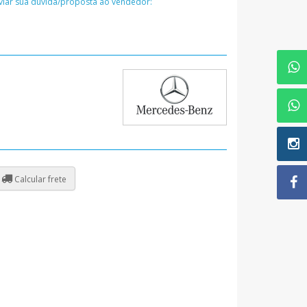
nviar sua dúvida/proposta ao vendedor:
Calcular frete