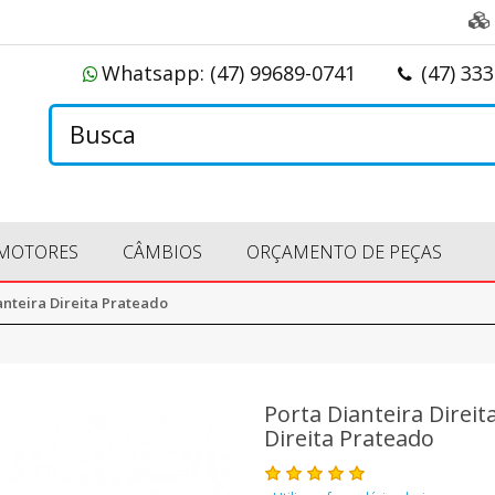
Whatsapp:
(47) 99689-0741
(47) 33
MOTORES
CÂMBIOS
ORÇAMENTO DE PEÇAS
anteira Direita Prateado
Porta Dianteira Direi
Direita Prateado