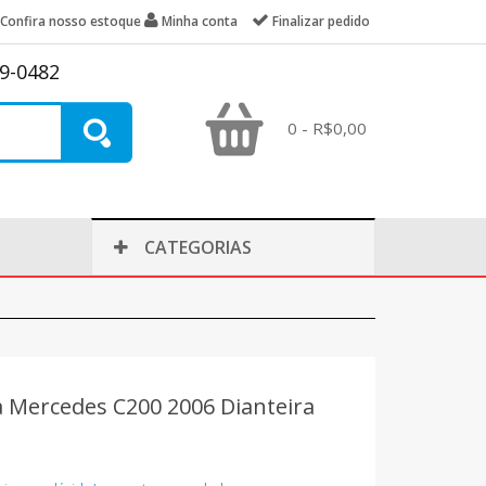
Confira nosso estoque
Minha conta
Finalizar pedido
39-0482
0 - R$0,00
CATEGORIAS
ta Mercedes C200 2006 Dianteira