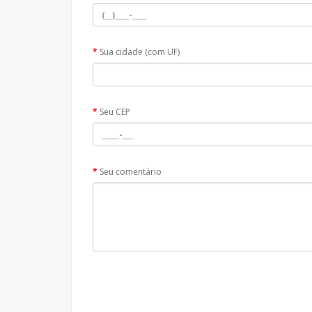
Sua cidade (com UF)
Seu CEP
Seu comentário