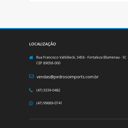
LOCALIZAÇÃO
Rua Francisco Vahldieck, 3456 - Fortaleza Blumenau - SC
CEP 89058-000
vendas@pedrosoimports.com.br
(47) 3339-0482
(47) 99689-0741