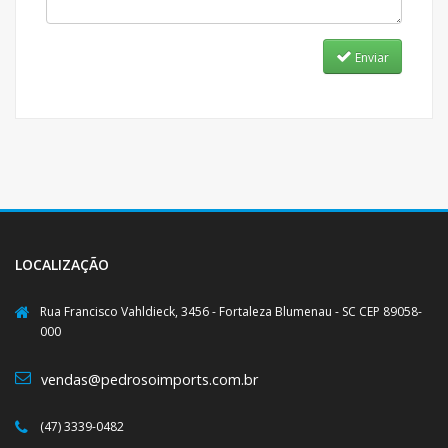
Enviar
LOCALIZAÇÃO
Rua Francisco Vahldieck, 3456 - Fortaleza Blumenau - SC CEP 89058-
000
vendas@pedrosoimports.com.br
(47) 3339-0482