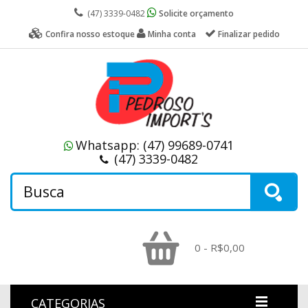
(47) 3339-0482
Solicite orçamento
Confira nosso estoque
Minha conta
Finalizar pedido
Whatsapp:
(47) 99689-0741
(47) 3339-0482
0 - R$0,00
CATEGORIAS