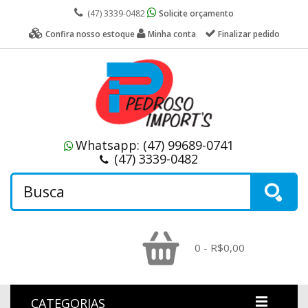
(47) 3339-0482
Solicite orçamento
Confira nosso estoque
Minha conta
Finalizar pedido
Whatsapp:
(47) 99689-0741
(47) 3339-0482
0 - R$0,00
CATEGORIAS