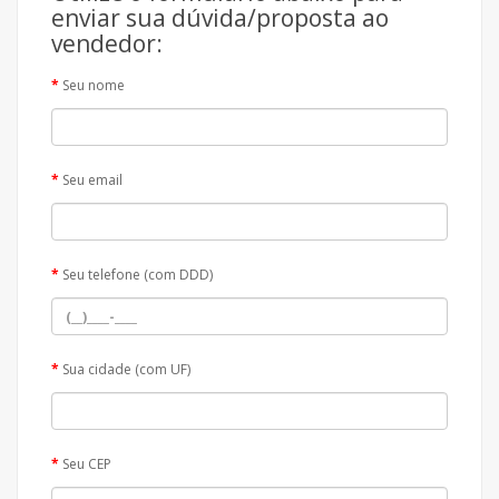
enviar sua dúvida/proposta ao
vendedor:
Seu nome
Seu email
Seu telefone (com DDD)
Sua cidade (com UF)
Seu CEP