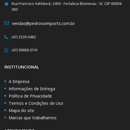
Rua Francisco Vahldieck, 3456 - Fortaleza Blumenau - SC CEP 89058-
000
vendas@pedrosoimports.com.br
(47) 3339-0482
(47) 99689-0741
INSTITUNCIONAL
A Empresa
Informações de Entrega
Política de Privacidade
Termos e Condições de Uso
Mapa do site
Marcas que trabalhamos