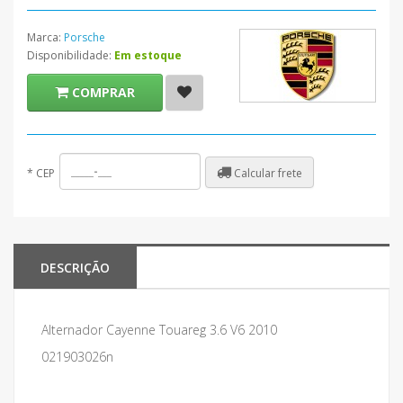
Marca:
Porsche
Disponibilidade:
Em estoque
COMPRAR
Calcular frete
*
CEP
DESCRIÇÃO
Alternador Cayenne Touareg 3.6 V6 2010
021903026n