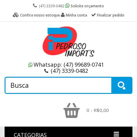
(47) 3339-0482
Solicite orçamento
Confira nosso estoque
Minha conta
Finalizar pedido
Whatsapp:
(47) 99689-0741
(47) 3339-0482
0 - R$0,00
CATEGORIAS