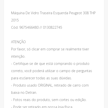
Máquina De Vidro Traseira Esquerda Peugeot 308 THP
2015
Cód. 9675466480 // 0130822745
ATENÇÃO
Por favor, só clicar em comprar se realmente tiver
intenção.
- Certifique-se de que está comprando o produto
correto, você poderá utilizar o campo de perguntas
para esclarecer todas as suas dúvidas.
- Produto usado ORIGINAL, retirado de carro com
baixa no Detran.
- Fotos reais do produto, sem cortes ou edição.
- Pode ser retirado em nossa loja física.