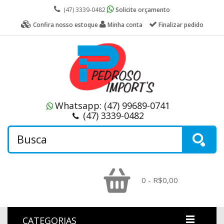
(47) 3339-0482
Solicite orçamento
Confira nosso estoque
Minha conta
Finalizar pedido
Whatsapp:
(47) 99689-0741
(47) 3339-0482
0 - R$0,00
CATEGORIAS