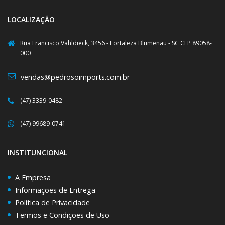
LOCALIZAÇÃO
Rua Francisco Vahldieck, 3456 - Fortaleza Blumenau - SC CEP 89058-
000
vendas@pedrosoimports.com.br
(47) 3339-0482
(47) 99689-0741
INSTITUNCIONAL
A Empresa
Informações de Entrega
Política de Privacidade
Termos e Condições de Uso