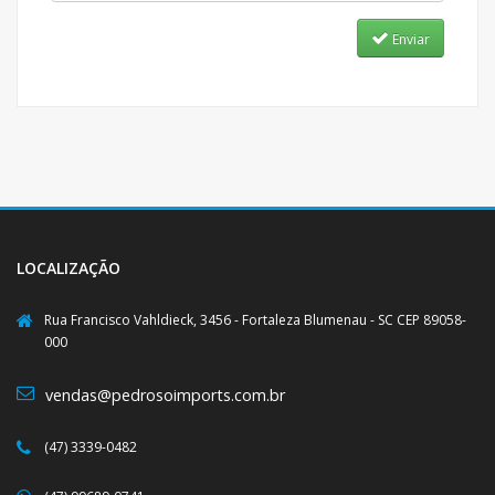
Enviar
LOCALIZAÇÃO
Rua Francisco Vahldieck, 3456 - Fortaleza Blumenau - SC CEP 89058-
000
vendas@pedrosoimports.com.br
(47) 3339-0482