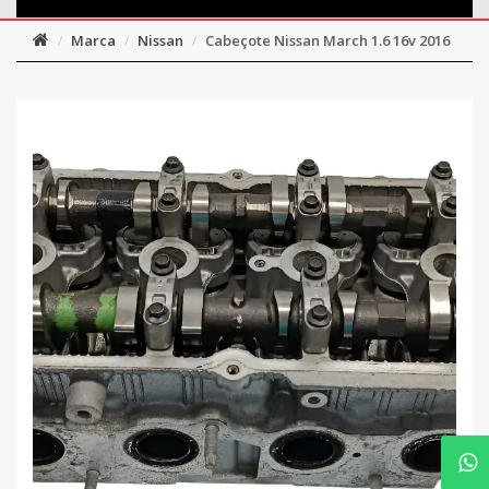
Marca
Nissan
Cabeçote Nissan March 1.6 16v 2016