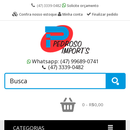
(47) 3339-0482
Solicite orçamento
Confira nosso estoque
Minha conta
Finalizar pedido
Whatsapp:
(47) 99689-0741
(47) 3339-0482
0 - R$0,00
CATEGORIAS