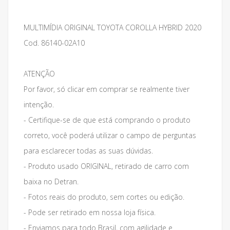
MULTIMÍDIA ORIGINAL TOYOTA COROLLA HYBRID 2020
Cod. 86140-02A10
ATENÇÃO
Por favor, só clicar em comprar se realmente tiver
intenção.
- Certifique-se de que está comprando o produto
correto, você poderá utilizar o campo de perguntas
para esclarecer todas as suas dúvidas.
- Produto usado ORIGINAL, retirado de carro com
baixa no Detran.
- Fotos reais do produto, sem cortes ou edição.
- Pode ser retirado em nossa loja física.
- Enviamos para todo Brasil, com agilidade e