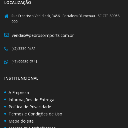
LOCALIZAÇÃO
Rua Francisco Vahldieck, 3456 - Fortaleza Blumenau - SC CEP 89058-
000
vendas@pedrosoimports.com.br
(47) 3339-0482
(47) 99689-0741
INSTITUNCIONAL
A Empresa
Informações de Entrega
Política de Privacidade
Termos e Condições de Uso
Mapa do site