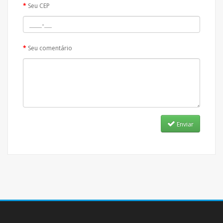
Seu CEP
Seu comentário
Enviar