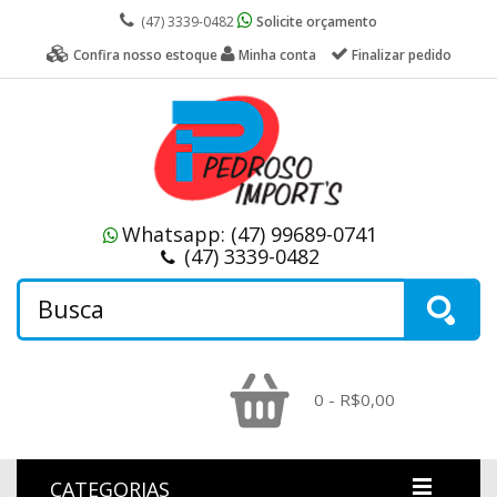
(47) 3339-0482
Solicite orçamento
Confira nosso estoque
Minha conta
Finalizar pedido
Whatsapp:
(47) 99689-0741
(47) 3339-0482
0 - R$0,00
CATEGORIAS