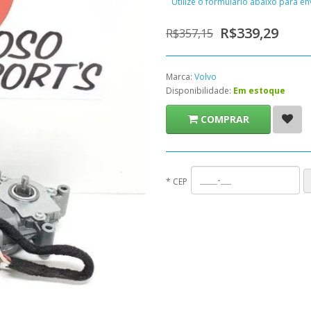
Utilize o formulário abaixo para e
R$339,29
R$357,15
Marca:
Volvo
Disponibilidade:
Em estoque
COMPRAR
*
CEP