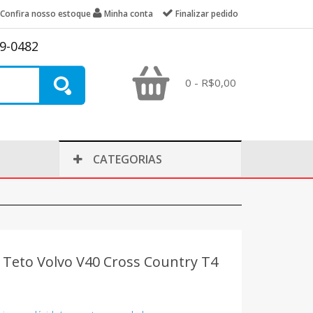
Confira nosso estoque
Minha conta
Finalizar pedido
39-0482
0 - R$0,00
CATEGORIAS
a Teto Volvo V40 Cross Country T4