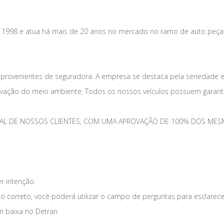
m 1998 e atua há mais de 20 anos no mercado no ramo de auto peça
 provenientes de seguradora. A empresa se destaca pela seriedade 
vação do meio ambiente. Todos os nossos veículos possuem garantia
TOTAL DE NOSSOS CLIENTES, COM UMA APROVAÇÃO DE 100% DOS 
er intenção.
o correto, você poderá utilizar o campo de perguntas para esclarece
m baixa no Detran.