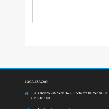
LOCALIZAÇÃO
Rua Francisco Vahldieck, 3456 - Fortaleza Blumenau - SC
CEP 89058-000