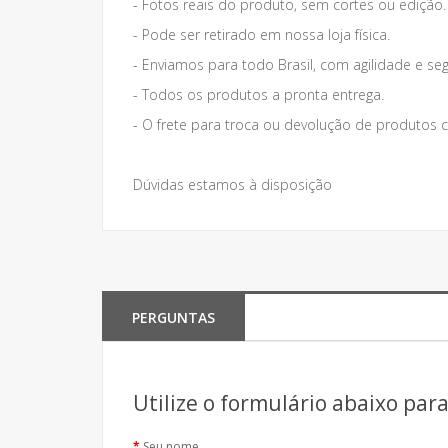
- Fotos reais do produto, sem cortes ou edição.
- Pode ser retirado em nossa loja física.
- Enviamos para todo Brasil, com agilidade e se
- Todos os produtos a pronta entrega.
- O frete para troca ou devolução de produto
Dúvidas estamos à disposição
PERGUNTAS
Utilize o formulário abaixo par
Seu nome