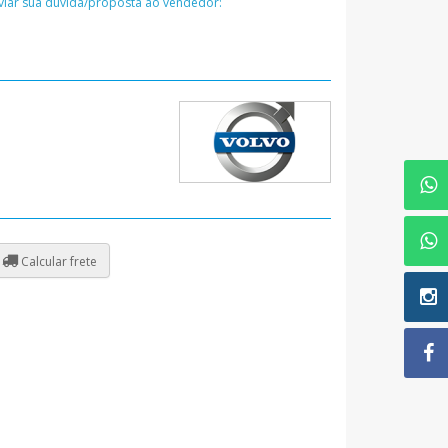
nviar sua dúvida/proposta ao vendedor:
Calcular frete