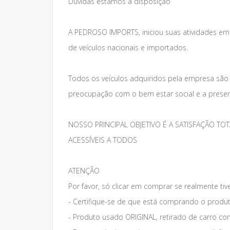
Dúvidas estamos à disposição
A PEDROSO IMPORTS, iniciou suas atividades e
de veículos nacionais e importados.
Todos os veículos adquiridos pela empresa são
preocupação com o bem estar social e a preser
NOSSO PRINCIPAL OBJETIVO É A SATISFAÇÃO 
ACESSÍVEIS A TODOS
ATENÇÃO
Por favor, só clicar em comprar se realmente tiv
- Certifique-se de que está comprando o produt
- Produto usado ORIGINAL, retirado de carro co