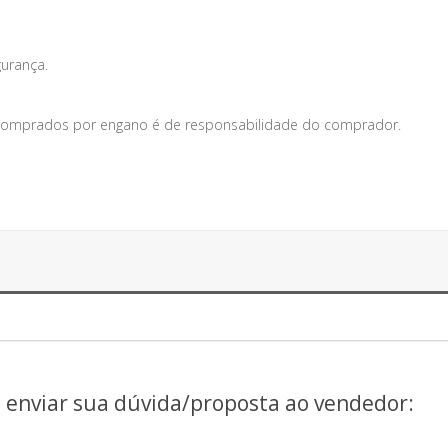
gurança.
s comprados por engano é de responsabilidade do comprador.
a enviar sua dúvida/proposta ao vendedor: