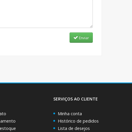
Enviar
SERVIÇOS AO CLIENTE
ato
Minha conta
rçamento
Histórico de pedidos
 estoque
Lista de desejos