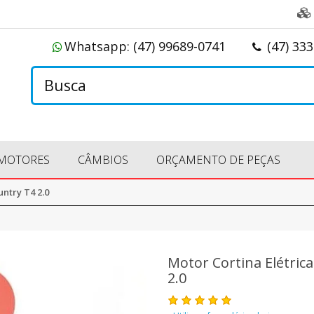
Whatsapp:
(47) 99689-0741
(47) 33
MOTORES
CÂMBIOS
ORÇAMENTO DE PEÇAS
untry T4 2.0
Motor Cortina Elétric
2.0