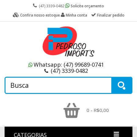
(47) 3339-0482
Solicite orçamento
Confira nosso estoque
Minha conta
Finalizar pedido
Whatsapp:
(47) 99689-0741
(47) 3339-0482
0 - R$0,00
CATEGORIAS