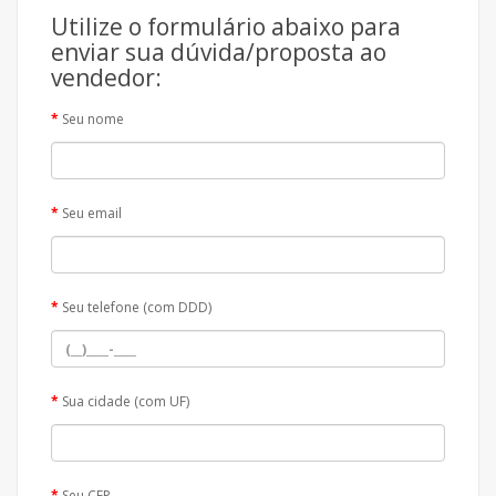
Utilize o formulário abaixo para
enviar sua dúvida/proposta ao
vendedor:
Seu nome
Seu email
Seu telefone (com DDD)
Sua cidade (com UF)
Seu CEP