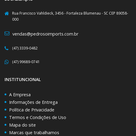
Rua Francisco Vahldieck, 3456 - Fortaleza Blumenau - SC CEP 89058-
000
vendas@pedrosoimports.com.br
(47) 3339-0482
(47) 99689-0741
INSTITUNCIONAL
A Empresa
Informações de Entrega
Política de Privacidade
Termos e Condições de Uso
Mapa do site
Marcas que trabalhamos