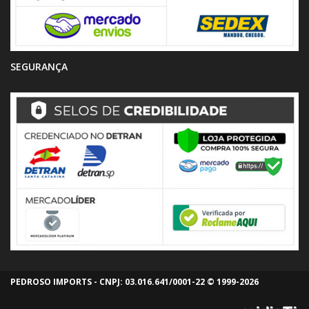
SEGURANÇA
PEDROSO IMPORTS - CNPJ: 03.016.641/0001-22 © 1999-2026