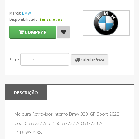
Marca:
BMW
Disponibilidade:
Em estoque
COMPRAR
Calcular frete
*
CEP
DESCRIÇÃO
Moldura Retrovisor Interno Bmw 320i GP Sport 2022
Cod: 6837237 // 51166837237 // 6837238 //
51166837238