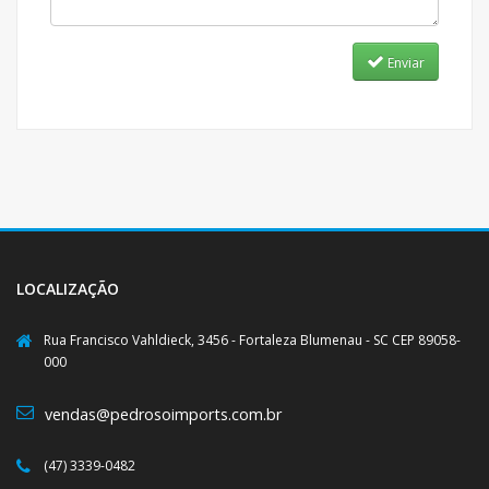
Enviar
LOCALIZAÇÃO
Rua Francisco Vahldieck, 3456 - Fortaleza Blumenau - SC CEP 89058-
000
vendas@pedrosoimports.com.br
(47) 3339-0482