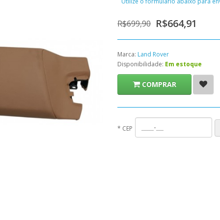
Utilize o formulário abaixo para e
R$664,91
R$699,90
Marca:
Land Rover
Disponibilidade:
Em estoque
COMPRAR
*
CEP