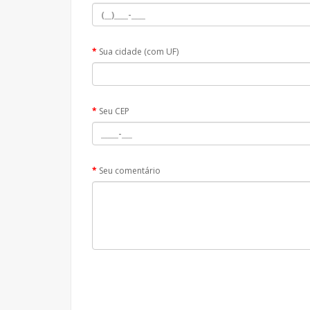
Sua cidade (com UF)
Seu CEP
Seu comentário