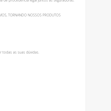
 de procedência legal juntos as seguradoras.
MESMOS, TORNANDO NOSSOS PRODUTOS
r todas as suas dúvidas.