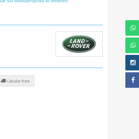
nviar sua dúvida/proposta ao vendedor:
Calcular frete