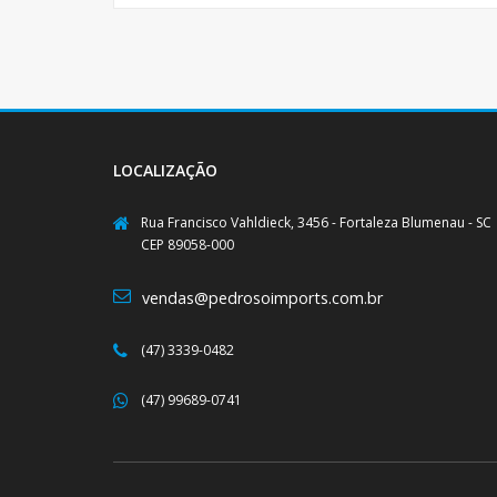
LOCALIZAÇÃO
Rua Francisco Vahldieck, 3456 - Fortaleza Blumenau - SC
CEP 89058-000
vendas@pedrosoimports.com.br
(47) 3339-0482
(47) 99689-0741