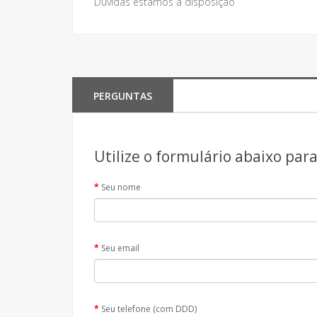
Dúvidas estamos à disposição
PERGUNTAS
Utilize o formulário abaixo par
Seu nome
Seu email
Seu telefone (com DDD)