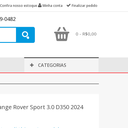
Confira nosso estoque
Minha conta
Finalizar pedido
39-0482
0 - R$0,00
CATEGORIAS
ange Rover Sport 3.0 D350 2024