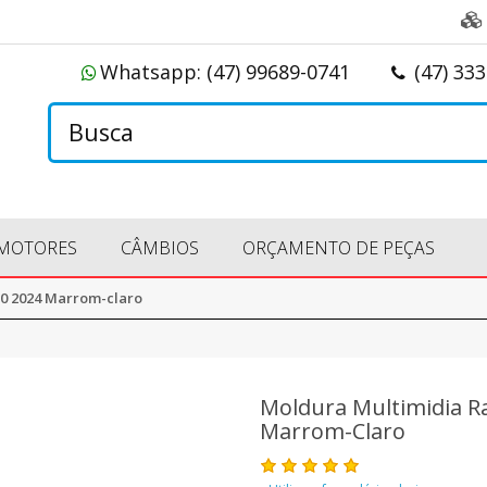
Whatsapp:
(47) 99689-0741
(47) 33
MOTORES
CÂMBIOS
ORÇAMENTO DE PEÇAS
50 2024 Marrom-claro
Moldura Multimidia R
Marrom-Claro