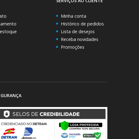
SERVIÇOS AO CLIENTE
ato
Minha conta
rçamento
Histórico de pedidos
 estoque
Lista de desejos
Receba novidades
Promoções
EGURANÇA