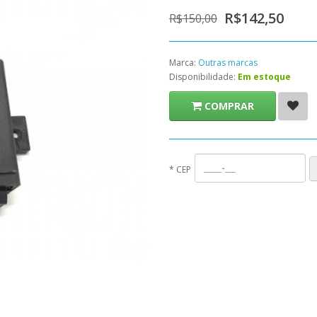
R$142,50
R$150,00
Marca:
Outras marcas
Disponibilidade:
Em estoque
COMPRAR
*
CEP