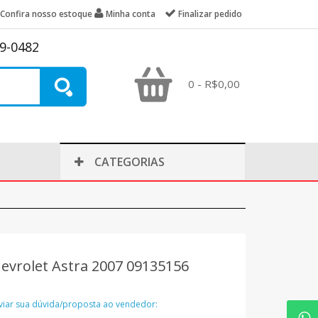
Confira nosso estoque
Minha conta
Finalizar pedido
39-0482
0 - R$0,00
CATEGORIAS
evrolet Astra 2007 09135156
nviar sua dúvida/proposta ao vendedor: