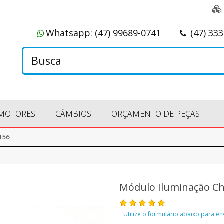
Whatsapp:
(47) 99689-0741
(47) 33
MOTORES
CÂMBIOS
ORÇAMENTO DE PEÇAS
156
Módulo Iluminação Ch
Utilize o formulário abaixo para e