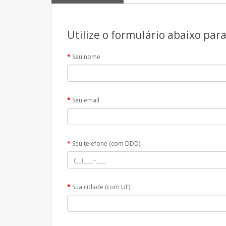
Utilize o formulário abaixo par
Seu nome
Seu email
Seu telefone (com DDD)
Sua cidade (com UF)