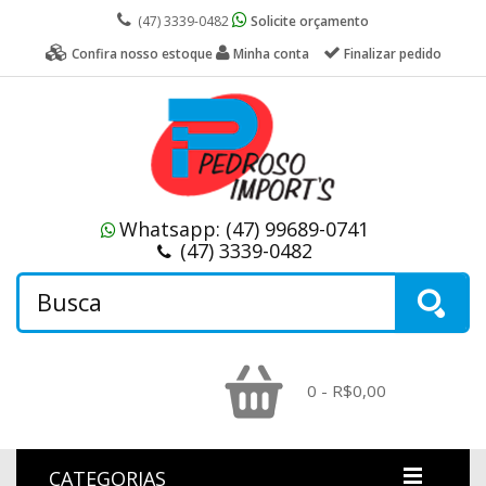
(47) 3339-0482
Solicite orçamento
Confira nosso estoque
Minha conta
Finalizar pedido
Whatsapp:
(47) 99689-0741
(47) 3339-0482
0 - R$0,00
CATEGORIAS