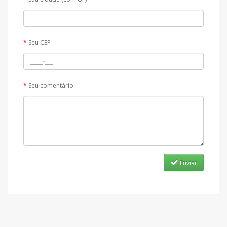
Seu CEP
Seu comentário
Enviar