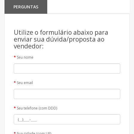
PERGUNTAS
Utilize o formulário abaixo para
enviar sua dúvida/proposta ao
vendedor:
Seu nome
Seu email
Seu telefone (com DDD)
Sua cidade (com UF)