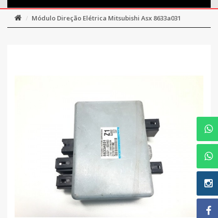
Módulo Direção Elétrica Mitsubishi Asx 8633a031