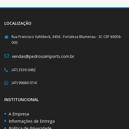
LOCALIZAÇÃO
Rua Francisco Vahldieck, 3456 - Fortaleza Blumenau - SC CEP 89058-
000
vendas@pedrosoimports.com.br
(47) 3339-0482
(47) 99689-0741
INSTITUNCIONAL
A Empresa
Informações de Entrega
Política de Privacidade