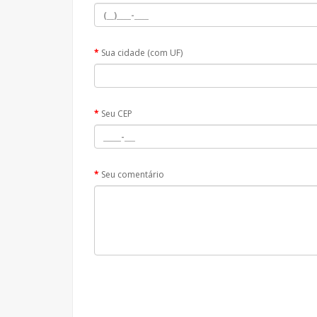
Sua cidade (com UF)
Seu CEP
Seu comentário