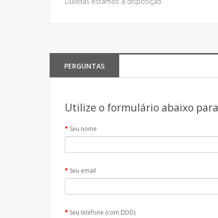
Dúvidas estamos à disposição
PERGUNTAS
Utilize o formulário abaixo par
Seu nome
Seu email
Seu telefone (com DDD)