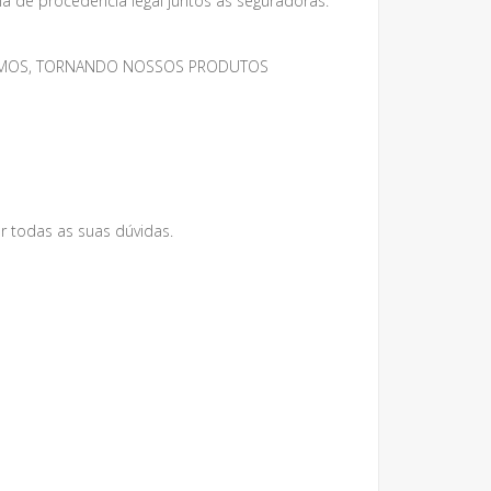
 de procedência legal juntos as seguradoras.
MESMOS, TORNANDO NOSSOS PRODUTOS
r todas as suas dúvidas.