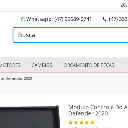
Whatsapp:
(47) 99689-0741
(47) 33
MOTORES
CÂMBIOS
ORÇAMENTO DE PEÇAS
ver Defender 2020
Módulo Controle Do A
Defender 2020