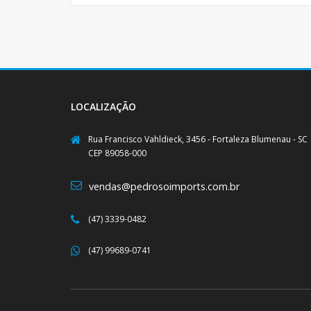
LOCALIZAÇÃO
Rua Francisco Vahldieck, 3456 - Fortaleza Blumenau - SC
CEP 89058-000
vendas@pedrosoimports.com.br
(47) 3339-0482
(47) 99689-0741