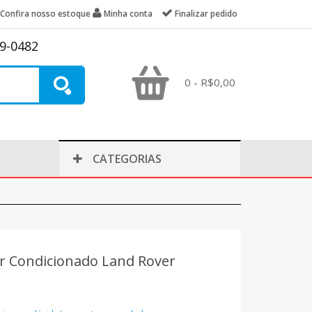
Confira nosso estoque
Minha conta
Finalizar pedido
39-0482
0 - R$0,00
CATEGORIAS
r Condicionado Land Rover