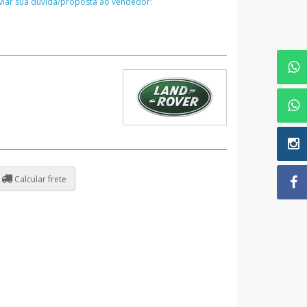
nviar sua dúvida/proposta ao vendedor:
Calcular frete