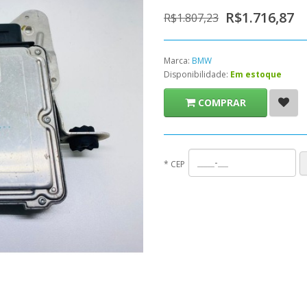
R$1.716,87
R$1.807,23
Marca:
BMW
Disponibilidade:
Em estoque
COMPRAR
*
CEP