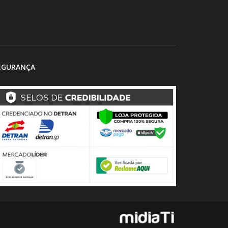
EGURANÇA