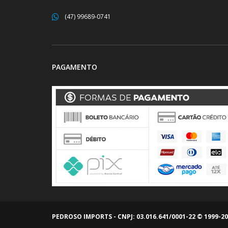
(47) 99689-0741
PAGAMENTO
PEDROSO IMPORTS - CNPJ: 03.016.641/0001-22 © 1999-2