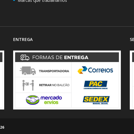
Marcas que trabalhamos
ENTREGA
S
026