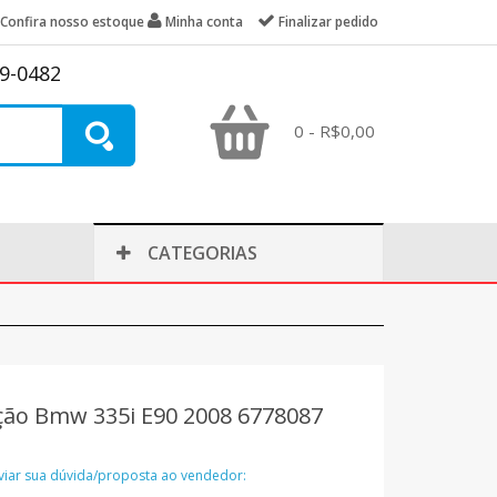
Confira nosso estoque
Minha conta
Finalizar pedido
39-0482
0 - R$0,00
CATEGORIAS
ção Bmw 335i E90 2008 6778087
nviar sua dúvida/proposta ao vendedor: