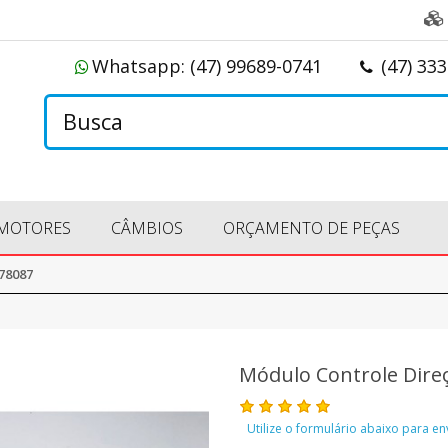
Whatsapp:
(47) 99689-0741
(47) 33
MOTORES
CÂMBIOS
ORÇAMENTO DE PEÇAS
78087
Módulo Controle Dire
Utilize o formulário abaixo para e