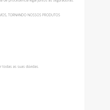
 de procedência legal juntos as seguradoras.
MESMOS, TORNANDO NOSSOS PRODUTOS
r todas as suas dúvidas.