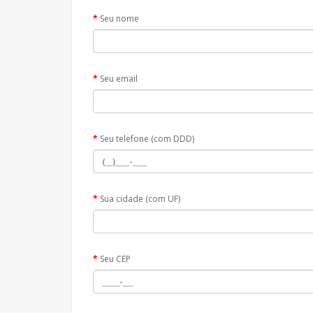
Seu nome
Seu email
Seu telefone (com DDD)
Sua cidade (com UF)
Seu CEP