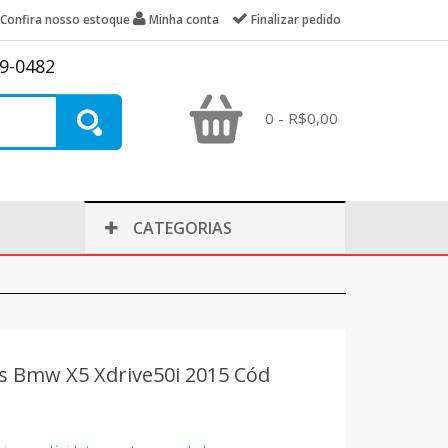
Confira nosso estoque
Minha conta
Finalizar pedido
39-0482
0 - R$0,00
CATEGORIAS
 Bmw X5 Xdrive50i 2015 Cód