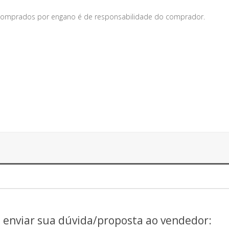
s comprados por engano é de responsabilidade do comprador.
a enviar sua dúvida/proposta ao vendedor: