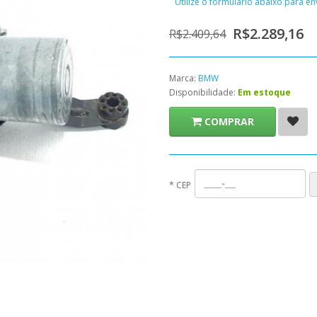
Utilize o formulário abaixo para e
R$2.289,16
R$2.409,64
Marca:
BMW
Disponibilidade:
Em estoque
COMPRAR
*
CEP