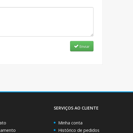
Enviar
SERVIÇOS AO CLIENTE
ato
Minha conta
rçamento
Histórico de pedidos