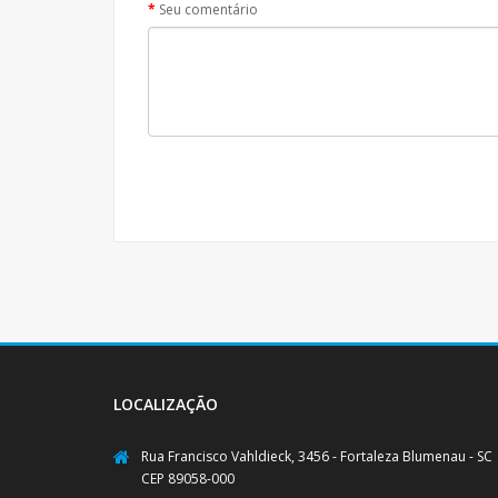
Seu comentário
LOCALIZAÇÃO
Rua Francisco Vahldieck, 3456 - Fortaleza Blumenau - SC
CEP 89058-000