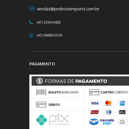
vendas@pedrosoimports.com.br
(47) 3339-0482
(47) 99689-0741
PAGAMENTO