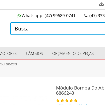
Whatsapp:
(47) 99689-0741
(47) 33
MOTORES
CÂMBIOS
ORÇAMENTO DE PEÇAS
Cód 6866243
Módulo Bomba Do Abs
6866243