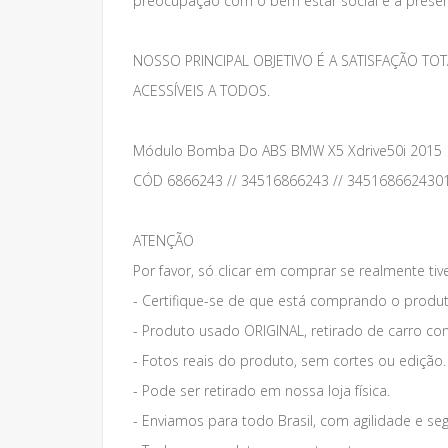
preocupação com o bem estar social e a preser
NOSSO PRINCIPAL OBJETIVO É A SATISFAÇÃO 
ACESSÍVEIS A TODOS.
Módulo Bomba Do ABS BMW X5 Xdrive50i 2015
CÓD 6866243 // 34516866243 // 345168662430
ATENÇÃO
Por favor, só clicar em comprar se realmente tiv
- Certifique-se de que está comprando o produt
- Produto usado ORIGINAL, retirado de carro co
- Fotos reais do produto, sem cortes ou edição.
- Pode ser retirado em nossa loja física.
- Enviamos para todo Brasil, com agilidade e se