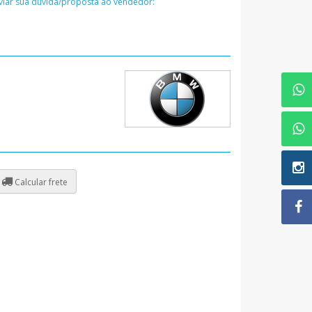
nviar sua dúvida/proposta ao vendedor:
Calcular frete