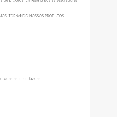
 de procedência legal juntos as seguradoras.
MESMOS, TORNANDO NOSSOS PRODUTOS
r todas as suas dúvidas.