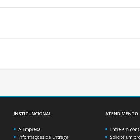
INSTITUNCIONAL
ATENDIMENTO
A Empresa
Entre em cont
Informações de Entrega
Solicite um o