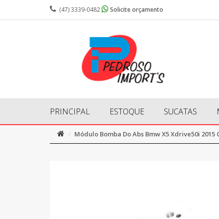
(47) 3339-0482
Solicite orçamento
PRINCIPAL
ESTOQUE
SUCATAS
Módulo Bomba Do Abs Bmw X5 Xdrive50i 2015 