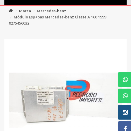
Marca
Mercedes-benz
Módulo Esp+bas Mercedes-benz Classe A 160 1999
0275456032