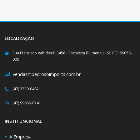
LOCALIZAÇÃO
Rua Francisco Vahldieck, 3456 - Fortaleza Blumenau - SC CEP 89058-
000
vendas@pedrosoimports.com.br
(47) 3339-0482
(47) 99689-0741
INSTITUNCIONAL
A Empresa