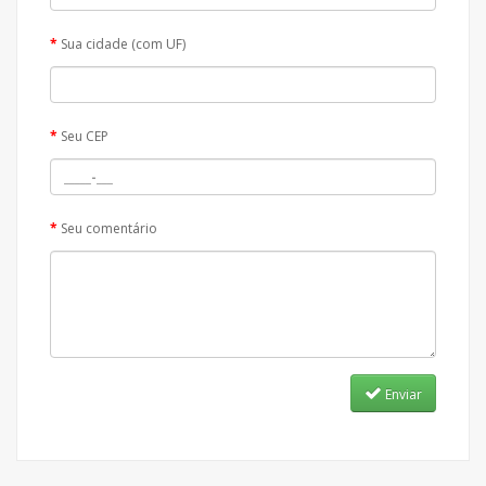
Sua cidade (com UF)
Seu CEP
Seu comentário
Enviar