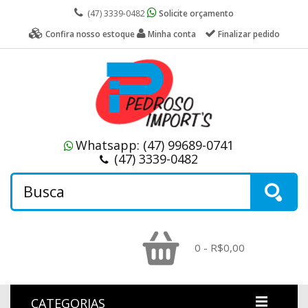
(47) 3339-0482
Solicite orçamento
Confira nosso estoque
Minha conta
Finalizar pedido
Whatsapp:
(47) 99689-0741
(47) 3339-0482
0 - R$0,00
CATEGORIAS