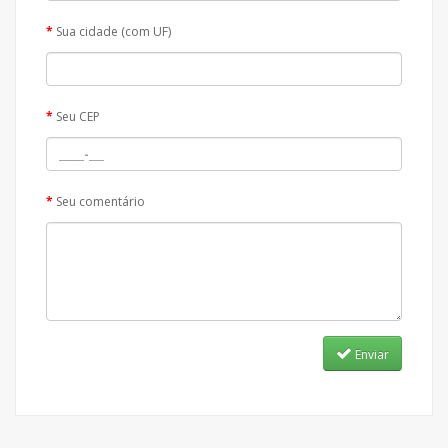
Sua cidade (com UF)
Seu CEP
Seu comentário
Enviar