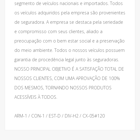
segmento de veículos nacionais e importados. Todos
os veículos adquiridos pela empresa são provenientes
de seguradora. A empresa se destaca pela seriedade
e compromisso com seus clientes, aliado a
preocupação com o bem estar social e a preservação
do meio ambiente. Todos o nossos veículos possuem
garantia de procedência legal junto às seguradoras.
NOSSO PRINCIPAL OBJETIVO É A SATISFAÇÃO TOTAL DE
NOSSOS CLIENTES, COM UMA APROVAÇÃO DE 100%
DOS MESMOS, TORNANDO NOSSOS PRODUTOS
ACESSÍVEIS À TODOS.
ARM-1 / CON-1 / EST-D / DIV-H2 / CX-05#120