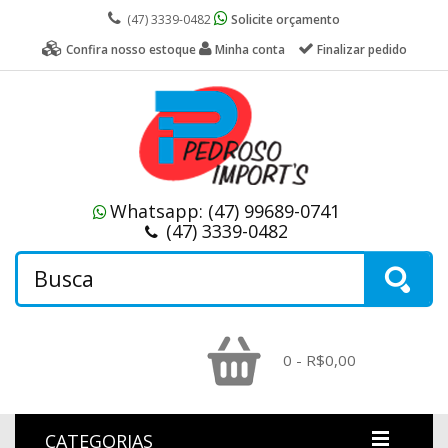
(47) 3339-0482
Solicite orçamento
Confira nosso estoque
Minha conta
Finalizar pedido
Whatsapp:
(47) 99689-0741
(47) 3339-0482
0 - R$0,00
CATEGORIAS