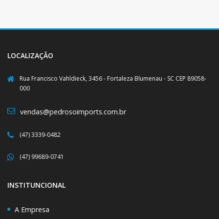
LOCALIZAÇÃO
Rua Francisco Vahldieck, 3456 - Fortaleza Blumenau - SC CEP 89058-
000
vendas@pedrosoimports.com.br
(47) 3339-0482
(47) 99689-0741
INSTITUNCIONAL
A Empresa