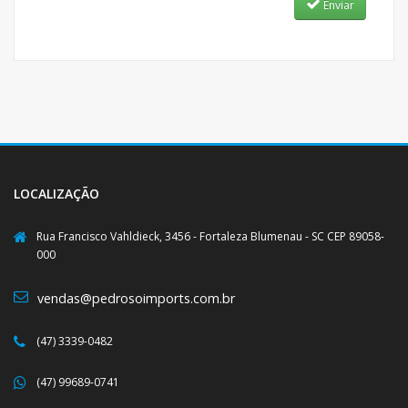
Enviar
LOCALIZAÇÃO
Rua Francisco Vahldieck, 3456 - Fortaleza Blumenau - SC CEP 89058-
000
vendas@pedrosoimports.com.br
(47) 3339-0482
(47) 99689-0741