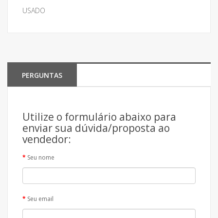
USADO
PERGUNTAS
Utilize o formulário abaixo para
enviar sua dúvida/proposta ao
vendedor:
Seu nome
Seu email