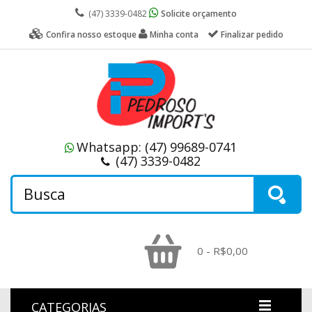
(47) 3339-0482
Solicite orçamento
Confira nosso estoque
Minha conta
Finalizar pedido
Whatsapp:
(47) 99689-0741
(47) 3339-0482
0 - R$0,00
CATEGORIAS