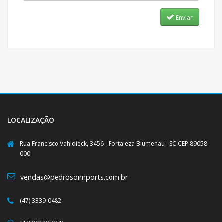
Enviar
LOCALIZAÇÃO
Rua Francisco Vahldieck, 3456 - Fortaleza Blumenau - SC CEP 89058-
000
vendas@pedrosoimports.com.br
(47) 3339-0482