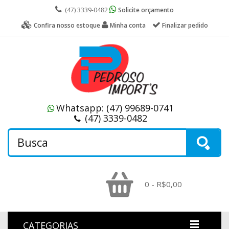
(47) 3339-0482
Solicite orçamento
Confira nosso estoque
Minha conta
Finalizar pedido
Whatsapp:
(47) 99689-0741
(47) 3339-0482
0 - R$0,00
CATEGORIAS