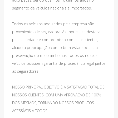
auto peças, sendo que, nos 10 últimos anos no
segmento de veículos nacionais e importados.
Todos os veículos adquiridos pela empresa são
provenientes de seguradora. A empresa se destaca
pela seriedade e compromisso com seus clientes,
aliado a preocupação com o bem estar social e a
preservação do meio ambiente. Todos os nossos
veículos possuem garantia de procedência legal juntos
as seguradoras.
NOSSO PRINCIPAL OBJETIVO É A SATISFAÇÃO TOTAL DE
NOSSOS CLIENTES, COM UMA APROVAÇÃO DE 100%
DOS MESMOS, TORNANDO NOSSOS PRODUTOS
ACESSÍVEIS A TODOS