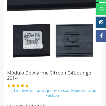
Módulo De Alarme Citroen C4 Lounge
2014
Utilize o formulário abaixo para enviar sua dúvida/proposta ao
vendedor: