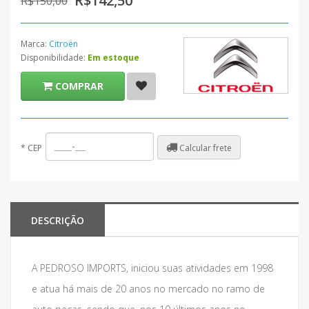
R$142,50
R$150,00
Marca:
Citroën
Disponibilidade:
Em estoque
COMPRAR
Calcular frete
*
CEP
DESCRIÇÃO
A PEDROSO IMPORTS, iniciou suas atividades em 1998
e atua há mais de 20 anos no mercado no ramo de