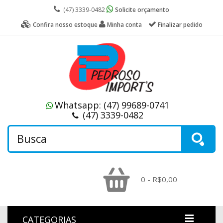
(47) 3339-0482
Solicite orçamento
Confira nosso estoque
Minha conta
Finalizar pedido
Whatsapp:
(47) 99689-0741
(47) 3339-0482
0 - R$0,00
CATEGORIAS