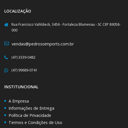
LOCALIZAÇÃO
Rua Francisco Vahldieck, 3456 - Fortaleza Blumenau - SC CEP 89058-
000
vendas@pedrosoimports.com.br
(47) 3339-0482
(47) 99689-0741
INSTITUNCIONAL
A Empresa
Informações de Entrega
Política de Privacidade
Termos e Condições de Uso