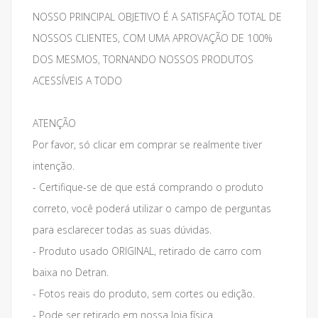
NOSSO PRINCIPAL OBJETIVO É A SATISFAÇÃO TOTAL DE
NOSSOS CLIENTES, COM UMA APROVAÇÃO DE 100%
DOS MESMOS, TORNANDO NOSSOS PRODUTOS
ACESSÍVEIS A TODO
ATENÇÃO
Por favor, só clicar em comprar se realmente tiver
intenção.
- Certifique-se de que está comprando o produto
correto, você poderá utilizar o campo de perguntas
para esclarecer todas as suas dúvidas.
- Produto usado ORIGINAL, retirado de carro com
baixa no Detran.
- Fotos reais do produto, sem cortes ou edição.
- Pode ser retirado em nossa loja física.