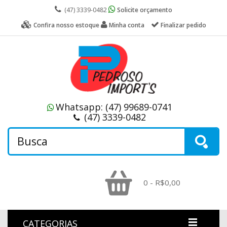
(47) 3339-0482
Solicite orçamento
Confira nosso estoque
Minha conta
Finalizar pedido
Whatsapp:
(47) 99689-0741
(47) 3339-0482
0 - R$0,00
CATEGORIAS