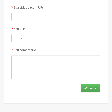
Sua cidade (com UF)
Seu CEP
Seu comentário
Enviar