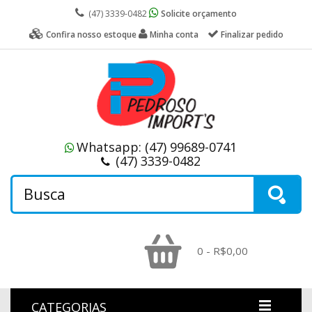
(47) 3339-0482
Solicite orçamento
Confira nosso estoque
Minha conta
Finalizar pedido
Whatsapp:
(47) 99689-0741
(47) 3339-0482
0 - R$0,00
CATEGORIAS