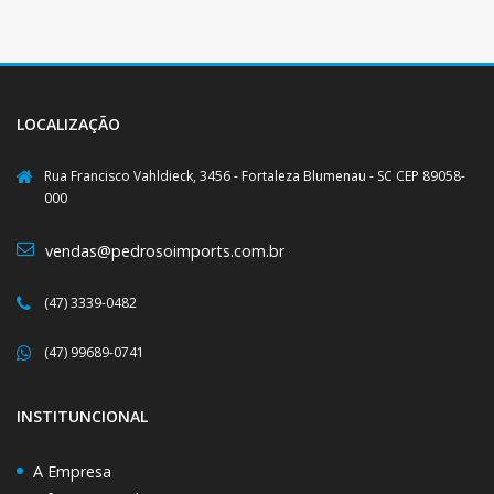
LOCALIZAÇÃO
Rua Francisco Vahldieck, 3456 - Fortaleza Blumenau - SC CEP 89058-
000
vendas@pedrosoimports.com.br
(47) 3339-0482
(47) 99689-0741
INSTITUNCIONAL
A Empresa