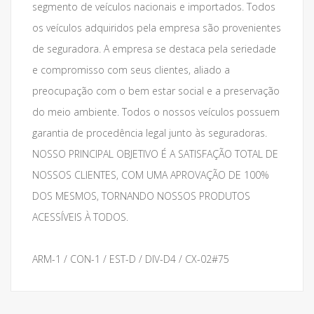
segmento de veículos nacionais e importados. Todos
os veículos adquiridos pela empresa são provenientes
de seguradora. A empresa se destaca pela seriedade
e compromisso com seus clientes, aliado a
preocupação com o bem estar social e a preservação
do meio ambiente. Todos o nossos veículos possuem
garantia de procedência legal junto às seguradoras.
NOSSO PRINCIPAL OBJETIVO É A SATISFAÇÃO TOTAL DE
NOSSOS CLIENTES, COM UMA APROVAÇÃO DE 100%
DOS MESMOS, TORNANDO NOSSOS PRODUTOS
ACESSÍVEIS À TODOS.
ARM-1 / CON-1 / EST-D / DIV-D4 / CX-02#75