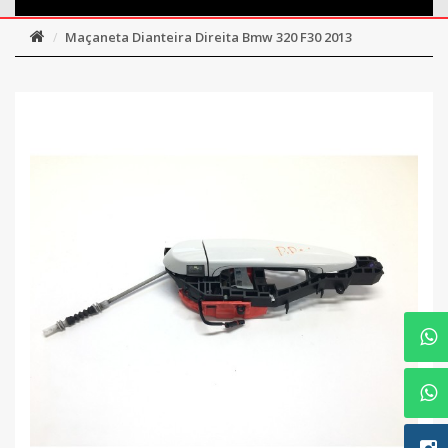
Maçaneta Dianteira Direita Bmw 320 F30 2013