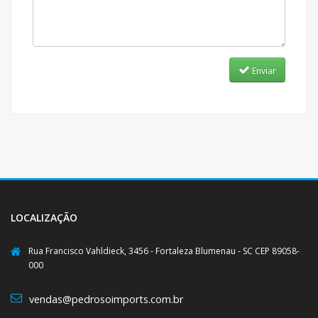
Enviar
LOCALIZAÇÃO
Rua Francisco Vahldieck, 3456 - Fortaleza Blumenau - SC CEP 89058-
000
vendas@pedrosoimports.com.br