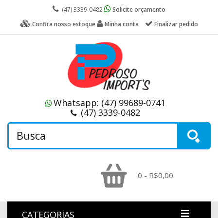
(47) 3339-0482
Solicite orçamento
Confira nosso estoque
Minha conta
Finalizar pedido
Whatsapp:
(47) 99689-0741
(47) 3339-0482
0 - R$0,00
CATEGORIAS