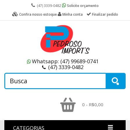
(47) 3339-0482
Solicite orçamento
Confira nosso estoque
Minha conta
Finalizar pedido
Whatsapp:
(47) 99689-0741
(47) 3339-0482
0 - R$0,00
CATEGORIAS