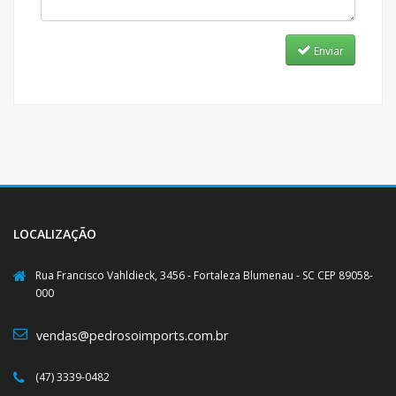
Enviar
LOCALIZAÇÃO
Rua Francisco Vahldieck, 3456 - Fortaleza Blumenau - SC CEP 89058-
000
vendas@pedrosoimports.com.br
(47) 3339-0482