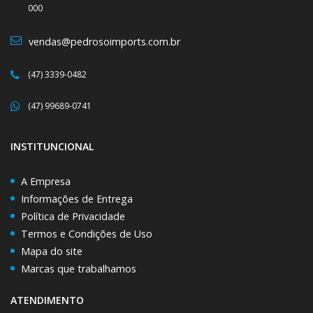
000
vendas@pedrosoimports.com.br
(47) 3339-0482
(47) 99689-0741
INSTITUNCIONAL
A Empresa
Informações de Entrega
Política de Privacidade
Termos e Condições de Uso
Mapa do site
Marcas que trabalhamos
ATENDIMENTO