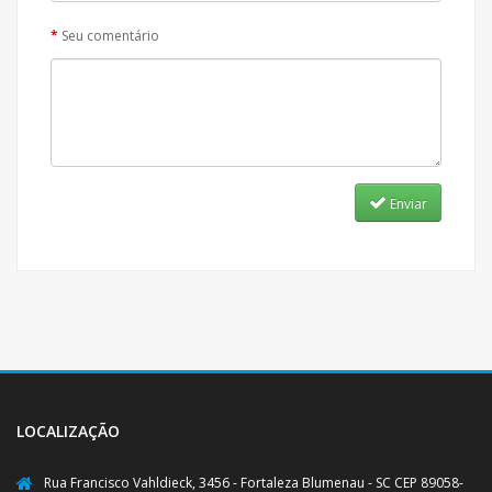
Seu comentário
Enviar
LOCALIZAÇÃO
Rua Francisco Vahldieck, 3456 - Fortaleza Blumenau - SC CEP 89058-