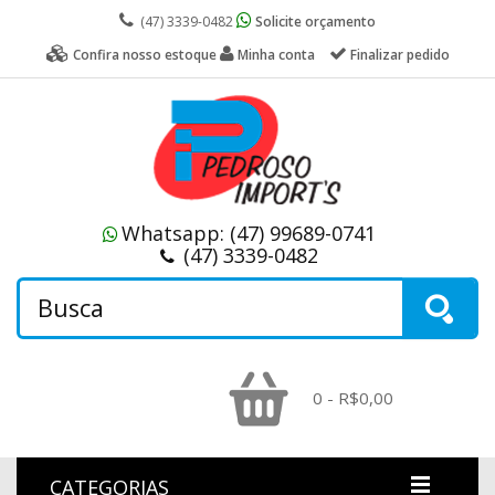
(47) 3339-0482
Solicite orçamento
Confira nosso estoque
Minha conta
Finalizar pedido
Whatsapp:
(47) 99689-0741
(47) 3339-0482
0 - R$0,00
CATEGORIAS