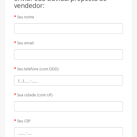
vendedor:
Seu nome
Seu email
Seu telefone (com DDD)
Sua cidade (com UF)
Seu CEP