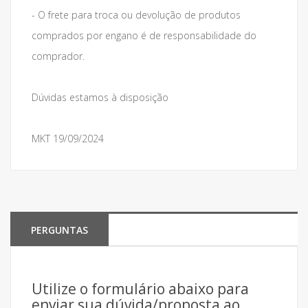
- O frete para troca ou devolução de produtos
comprados por engano é de responsabilidade do
comprador.
Dúvidas estamos à disposição
MKT 19/09/2024
PERGUNTAS
Utilize o formulário abaixo para
enviar sua dúvida/proposta ao