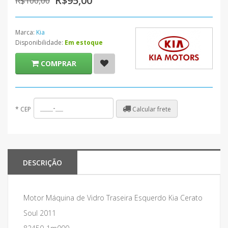
R$95,00
R$100,00
Marca:
Kia
Disponibilidade:
Em estoque
COMPRAR
Calcular frete
*
CEP
DESCRIÇÃO
Motor Máquina de Vidro Traseira Esquerdo Kia Cerato
Soul 2011