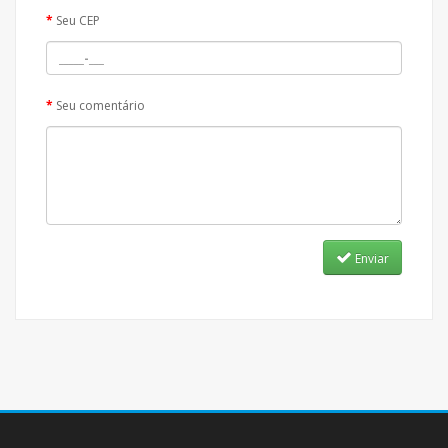
Seu CEP
Seu comentário
Enviar