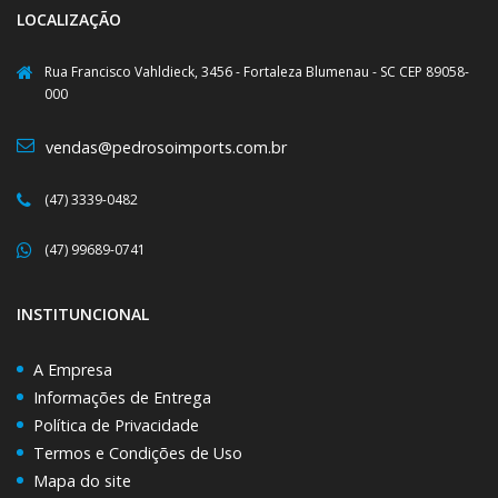
LOCALIZAÇÃO
Rua Francisco Vahldieck, 3456 - Fortaleza Blumenau - SC CEP 89058-
000
vendas@pedrosoimports.com.br
(47) 3339-0482
(47) 99689-0741
INSTITUNCIONAL
A Empresa
Informações de Entrega
Política de Privacidade
Termos e Condições de Uso
Mapa do site