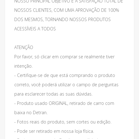
NOSSO PRINCIPAL OBJETIVO É A SATISFAÇÃO TOTAL DE
NOSSOS CLIENTES, COM UMA APROVAÇÃO DE 100%
DOS MESMOS, TORNANDO NOSSOS PRODUTOS
ACESSÍVEIS A TODOS
ATENÇÃO
Por favor, só clicar em comprar se realmente tiver
intenção.
- Certifique-se de que está comprando o produto
correto, você poderá utilizar o campo de perguntas
para esclarecer todas as suas dúvidas.
- Produto usado ORIGINAL, retirado de carro com
baixa no Detran.
- Fotos reais do produto, sem cortes ou edição.
- Pode ser retirado em nossa loja física.