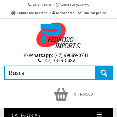
(47) 3339-0482
Solicite orçamento
Confira nosso estoque
Minha conta
Finalizar pedido
Whatsapp:
(47) 99689-0741
(47) 3339-0482
0 - R$0,00
CATEGORIAS