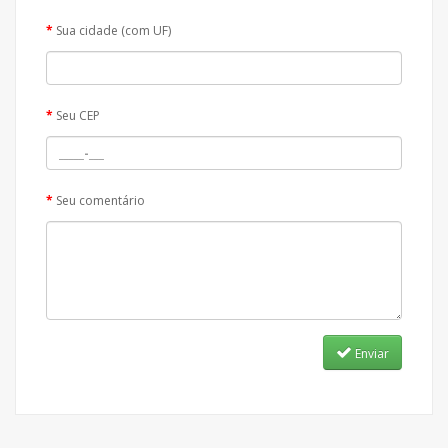
Sua cidade (com UF)
Seu CEP
Seu comentário
Enviar