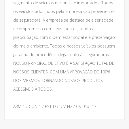
segmento de veículos nacionais e importados. Todos
os veículos adquiridos pela empresa são provenientes
de seguradora. A empresa se destaca pela seriedade
e compromisso com seus clientes, aliado a
preocupação com o bem estar social e a preservação
do meio ambiente. Todos o nossos veículos possuem
garantia de procedência legal junto às seguradoras.
NOSSO PRINCIPAL OBJETIVO É A SATISFAÇÃO TOTAL DE
NOSSOS CLIENTES, COM UMA APROVAÇÃO DE 100%
DOS MESMOS, TORNANDO NOSSOS PRODUTOS
ACESSÍVEIS À TODOS.
ARM-1 / CON-1 / EST-D / DIV-H2 / CX-04#117