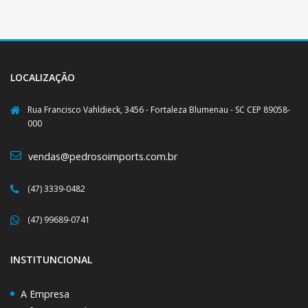
LOCALIZAÇÃO
Rua Francisco Vahldieck, 3456 - Fortaleza Blumenau - SC CEP 89058-
000
vendas@pedrosoimports.com.br
(47) 3339-0482
(47) 99689-0741
INSTITUNCIONAL
A Empresa