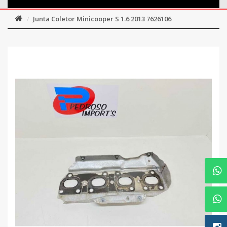
Junta Coletor Minicooper S 1.6 2013 7626106