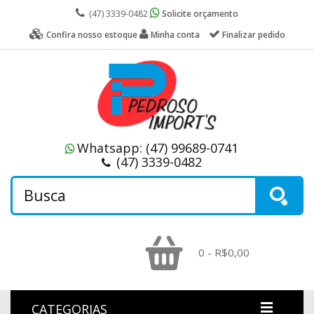
(47) 3339-0482
Solicite orçamento
Confira nosso estoque
Minha conta
Finalizar pedido
Whatsapp:
(47) 99689-0741
(47) 3339-0482
0 - R$0,00
CATEGORIAS